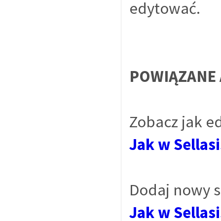
edytować.
POWIĄZANE 
Zobacz jak e
Jak w Sellas
Dodaj nowy s
Jak w Sellas