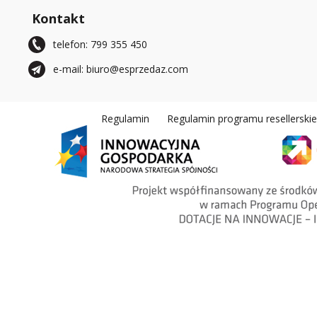
Kontakt
telefon: 799 355 450
e-mail: biuro@esprzedaz.com
Regulamin
Regulamin programu resellerski