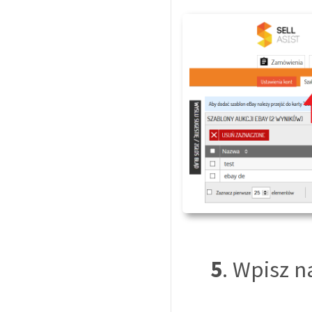
5
. Wpisz n