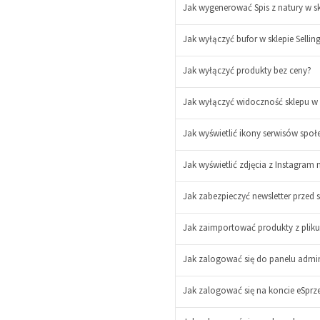
Jak wygenerować Spis z natury w sk
Jak wyłączyć bufor w sklepie Sellin
-
+
Jak wyłączyć produkty bez ceny?
Jak wyłączyć widoczność sklepu w 
Jak wyświetlić ikony serwisów spo
Jak wyświetlić zdjęcia z Instagram 
Jak zabezpieczyć newsletter prze
Jak zaimportować produkty z plik
Jak zalogować się do panelu admin
Jak zalogować się na koncie eSprz