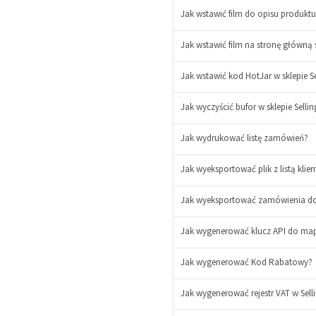
Jak wstawić film do opisu produktu
Jak wstawić film na stronę główną 
Jak wstawić kod HotJar w sklepie S
Jak wyczyścić bufor w sklepie Selli
Jak wydrukować listę zamówień?
Jak wyeksportować plik z listą klie
Jak wyeksportować zamówienia do p
Jak wygenerować klucz API do ma
Jak wygenerować Kod Rabatowy?
Jak wygenerować rejestr VAT w Sell