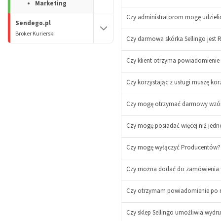
Marketing
Czy administratorom mogę udzieli
Sendego.pl
Broker Kurierski
Czy darmowa skórka Sellingo jest
Czy klient otrzyma powiadomienie
Czy korzystając z usługi muszę ko
Czy mogę otrzymać darmowy wzór r
Czy mogę posiadać więcej niż jedn
Czy mogę wyłączyć Producentów?
Czy można dodać do zamówienia w 
Czy otrzymam powiadomienie po re
Czy sklep Sellingo umożliwia wydr