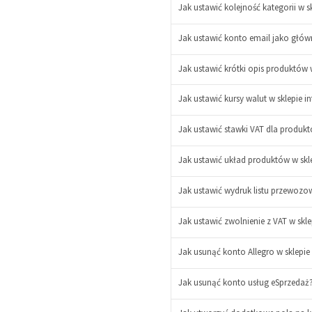
Jak ustawić kolejność kategorii w s
Jak ustawić konto email jako głów
Jak ustawić krótki opis produktów
Jak ustawić kursy walut w sklepie 
Jak ustawić stawki VAT dla produk
-
+
Jak ustawić układ produktów w skle
Jak ustawić wydruk listu przewozow
Jak ustawić zwolnienie z VAT w skle
Jak usunąć konto Allegro w sklepie 
Jak usunąć konto usług eSprzedaż