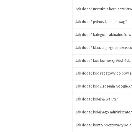
Jak dodać Instrukcje bezpieczeńst
Jak dodać jednostki miar i wag?
Jak dodać kategorie aktualności w 
-
+
Jak dodać klauzulę, zgodę akceptow
Jak dodać kod konwersji Ads? Gdzi
Jak dodać kod rabatowy do powiad
Jak dodać kod śledzenia Google An
-
+
Jak dodać kolejną walutę?
Jak dodać kolejnego administrato
Jak dodać konto pocztowe tylko d