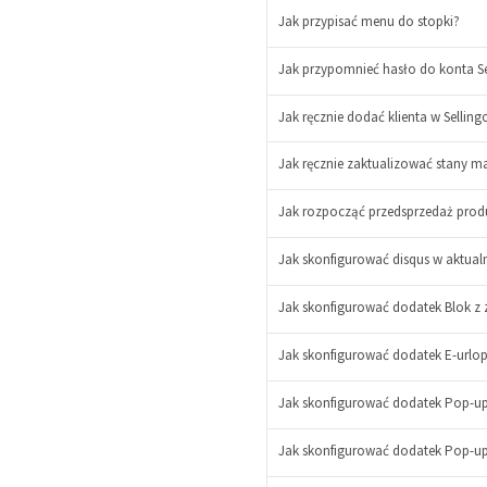
Jak przypisać menu do stopki?
Jak przypomnieć hasło do konta Se
Jak ręcznie dodać klienta w Selling
Jak ręcznie zaktualizować stany 
Jak rozpocząć przedsprzedaż produ
-
+
Jak skonfigurować disqus w aktual
Jak skonfigurować dodatek Blok z 
Jak skonfigurować dodatek E-urlo
Jak skonfigurować dodatek Pop-u
Jak skonfigurować dodatek Pop-up