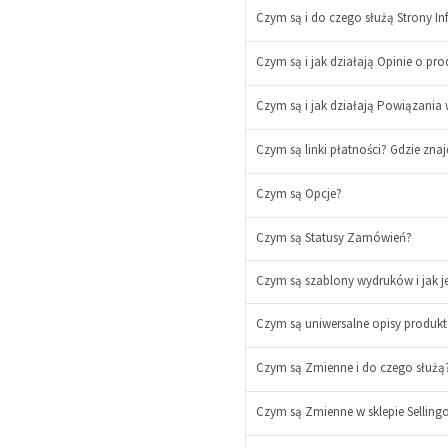
+
Czym są i do czego służą Strony I
Czym są i jak działają Opinie o pr
Czym są i jak działają Powiązania
Czym są linki płatności? Gdzie znajd
Czym są Opcje?
Czym są Statusy Zamówień?
Czym są szablony wydruków i jak j
Czym są uniwersalne opisy produkt
-
Czym są Zmienne i do czego służą
+
-
+
Czym są Zmienne w sklepie Sellingo