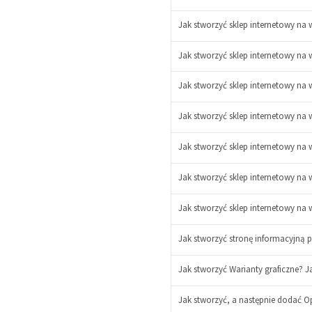
Jak stworzyć sklep internetowy na 
Jak stworzyć sklep internetowy na 
Jak stworzyć sklep internetowy na 
Jak stworzyć sklep internetowy na w
-
+
Jak stworzyć sklep internetowy na w
Jak stworzyć sklep internetowy na w
Jak stworzyć sklep internetowy na w
Jak stworzyć stronę informacyjną 
Jak stworzyć Warianty graficzne? J
Jak stworzyć, a następnie dodać O