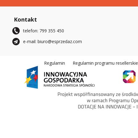
Kontakt
telefon: 799 355 450
e-mail: biuro@esprzedaz.com
Regulamin
Regulamin programu resellerski