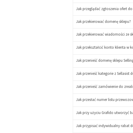
Jak przeglądać zgłoszenia ofert do
Jak przekierować domenę sklepu?
Jak przekierować wiadomości ze skr
-
Jak przekształcić konto klienta w 
+
-
+
Jak przenieść domenę sklepu Selling
Jak przenieść kategorie z Sellasist 
Jak przenieść zamówienie do zreal
Jak przesłać numer listu przewozo
Jak przy użyciu Grafido utworzyć ba
Jak przypisać indywidualny rabat d