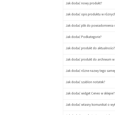
Jak dodać nowy produkt?
Jak dodać opis produktu w różnyc
Jak dodać plik do powiadomienia w
-
+
Jak dodać Podkategorie?
Jak dodać produkt do aktualności
Jak dodać produkt do archiwum w s
Jak dodać różne nazwy tego sameg
Jak dodać szablon notatek?
Jak dodać widget Ceneo w sklepie?
Jak dodać własny komunikat o wył