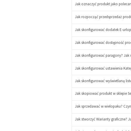
Jak oznaczyć produkt jako polecany
Jak rozpocząć przedsprzedaż produ
Jak skonfigurować dodatek E-urlo
Jak skonfigurować dostępność prod
Jak skonfigurować paragony? Jak
Jak skonfigurować ustawienia Kateg
Jak skonfigurować wyświetlaną lis
Jak skopiować produkt w sklepie Se
-
Jak sprzedawać w wielopaku? Czym 
+
-
+
Jak stworzyć Warianty graficzne? J