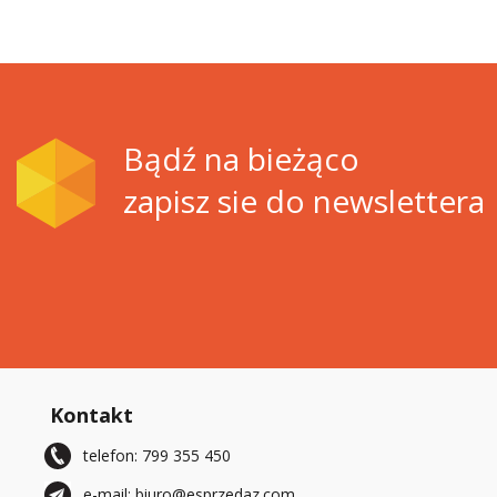
Bądź na bieżąco
zapisz sie do newslettera
Kontakt
telefon: 799 355 450
e-mail: biuro@esprzedaz.com