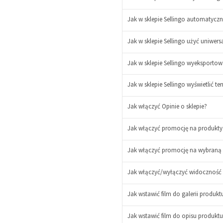
Jak w sklepie Sellingo automatyczn
Jak w sklepie Sellingo użyć uniwer
Jak w sklepie Sellingo wyeksportow
Jak w sklepie Sellingo wyświetlić 
Jak włączyć Opinie o sklepie?
-
+
Jak włączyć promocję na produkty 
Jak włączyć promocję na wybraną 
Jak włączyć/wyłączyć widoczność 
Jak wstawić film do galerii produkt
Jak wstawić film do opisu produktu