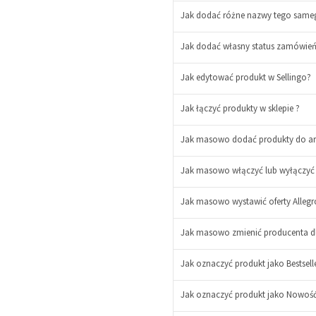
Jak dodać różne nazwy tego sameg
-
+
Jak dodać własny status zamówień 
Jak edytować produkt w Sellingo?
Jak łączyć produkty w sklepie ?
Jak masowo dodać produkty do arc
Jak masowo włączyć lub wyłączyć p
Jak masowo wystawić oferty Allegr
Jak masowo zmienić producenta dl
Jak oznaczyć produkt jako Bestselle
Jak oznaczyć produkt jako Nowość