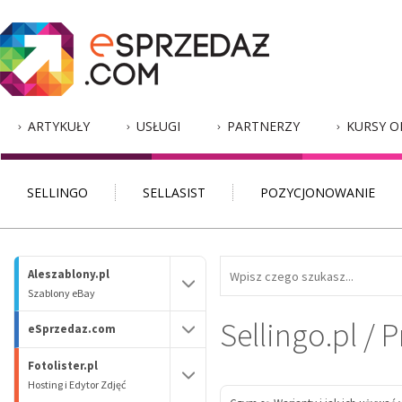
ARTYKUŁY
USŁUGI
PARTNERZY
KURSY O
SELLINGO
SELLASIST
POZYCJONOWANIE
Aleszablony.pl
Szablony eBay
Sellingo.pl / 
eSprzedaz.com
Fotolister.pl
Hosting i Edytor Zdjęć