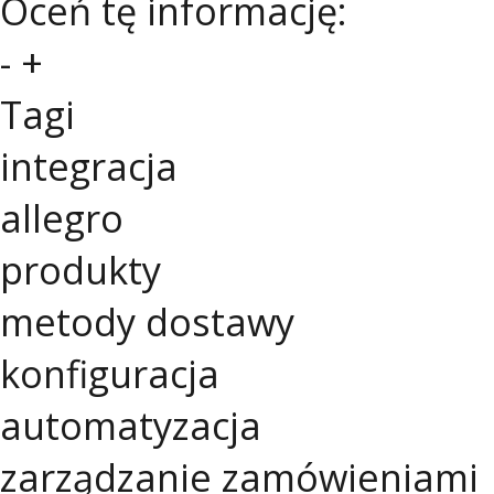
Oceń tę informację:
-
+
Tagi
integracja
allegro
produkty
metody dostawy
konfiguracja
automatyzacja
zarządzanie zamówieniami