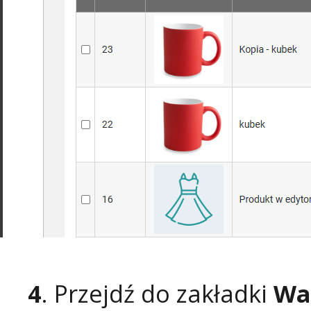
4
. Przejdź do zakładki
War