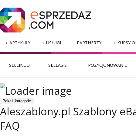
ARTYKUŁY
USŁUGI
PARTNERZY
KURSY O
SELLINGO
SELLASIST
POZYCJONOWANIE
Pokaż kategorie
Aleszablony.pl
Szablony eB
FAQ