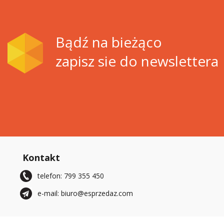
Bądź na bieżąco
zapisz sie do newslettera
Kontakt
telefon: 799 355 450
e-mail: biuro@esprzedaz.com