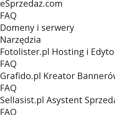
eSprzedaz.com
FAQ
Domeny i serwery
Narzędzia
Fotolister.pl
Hosting i Edyto
FAQ
Grafido.pl
Kreator Banneró
FAQ
Sellasist.pl
Asystent Sprzed
FAQ