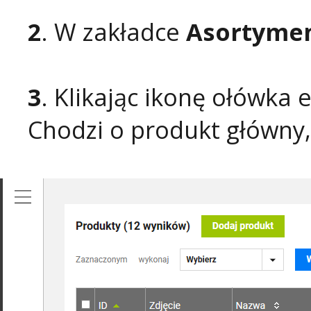
2
. W zakładce
Asortyme
3
. Klikając ikonę ołówka 
Chodzi o produkt główny,