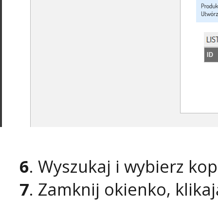
6
. Wyszukaj i wybierz ko
7
. Zamknij okienko, klika