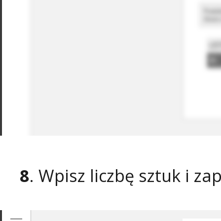
8
. Wpisz liczbę sztuk i za