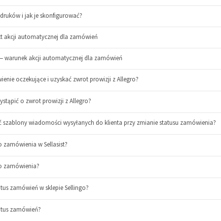
ruków i jak je skonfigurować?
kt akcji automatycznej dla zamówień
 warunek akcji automatycznej dla zamówień
nie oczekujące i uzyskać zwrot prowizji z Allegro?
stąpić o zwrot prowizji z Allegro?
ć szablony wiadomości wysyłanych do klienta przy zmianie statusu zamówienia?
 zamówienia w Sellasist?
do zamówienia?
tus zamówień w sklepie Sellingo?
atus zamówień?