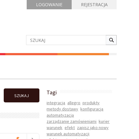
LOGOWANIE
REJESTRACJA
Tagi
SZUKAJ
integracja
allegro
produkty
metody dostawy
konfiguracja
automatyzacja
zarządzanie zamówieniami
kurier
warunek
efekt
zapisz jako nowy
warunek automatyzacji