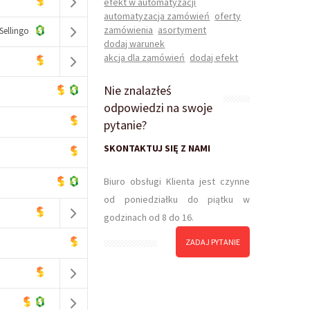
efekt w automatyzacji
automatyzacja zamówień
oferty
zamówienia
asortyment
ellingo
dodaj warunek
akcja dla zamówień
dodaj efekt
Nie znalazłeś
odpowiedzi na swoje
pytanie?
SKONTAKTUJ SIĘ Z NAMI
Biuro obsługi Klienta jest czynne
od poniedziałku do piątku w
godzinach od 8 do 16.
ZADAJ PYTANIE