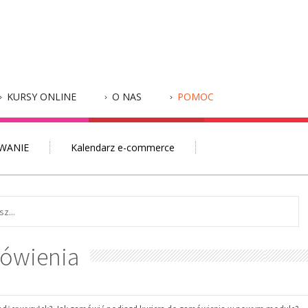
KURSY ONLINE
O NAS
POMOC
WANIE
Kalendarz e-commerce
mówienia