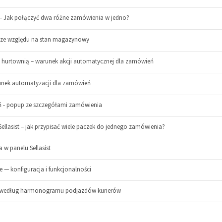
 Jak połączyć dwa różne zamówienia w jedno?
 ze względu na stan magazynowy
 hurtownią – warunek akcji automatycznej dla zamówień
unek automatyzacji dla zamówień
 - popup ze szczegółami zamówienia
llasist – jak przypisać wiele paczek do jednego zamówienia?
w panelu Sellasist
 — konfiguracja i funkcjonalności
 według harmonogramu podjazdów kurierów