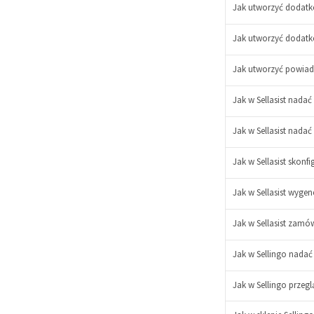
Jak utworzyć dodatko
Jak utworzyć dodatko
-
+
Jak utworzyć powia
Jak w Sellasist nada
Jak w Sellasist nadać
Jak w Sellasist skon
Jak w Sellasist wyg
Jak w Sellasist zamó
Jak w Sellingo nadać
Jak w Sellingo przegl