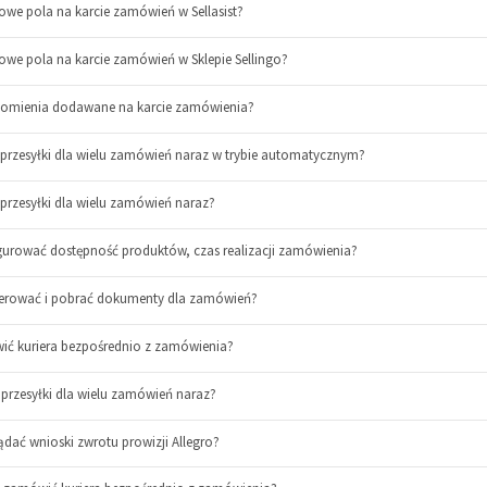
we pola na karcie zamówień w Sellasist?
we pola na karcie zamówień w Sklepie Sellingo?
domienia dodawane na karcie zamówienia?
ć przesyłki dla wielu zamówień naraz w trybie automatycznym?
 przesyłki dla wielu zamówień naraz?
figurować dostępność produktów, czas realizacji zamówienia?
enerować i pobrać dokumenty dla zamówień?
wić kuriera bezpośrednio z zamówienia?
 przesyłki dla wielu zamówień naraz?
ądać wnioski zwrotu prowizji Allegro?