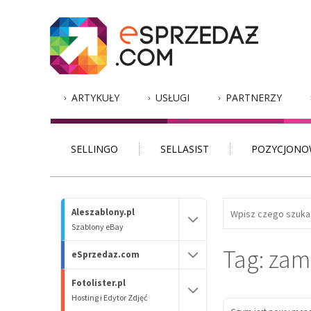
ARTYKUŁY
USŁUGI
PARTNERZY
SELLINGO
SELLASIST
POZYCJONO
Aleszablony.pl
Szablony eBay
Tag: za
eSprzedaz.com
Fotolister.pl
Hosting i Edytor Zdjęć