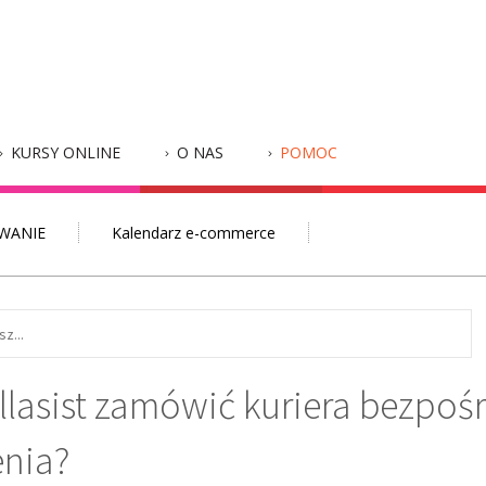
KURSY ONLINE
O NAS
POMOC
WANIE
Kalendarz e-commerce
llasist zamówić kuriera bezpoś
nia?