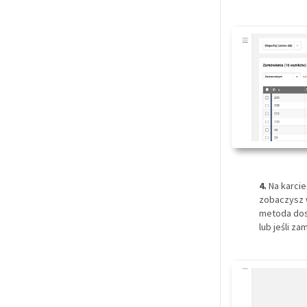
4.
Na karcie
zobaczysz w
metoda dos
lub jeśli 