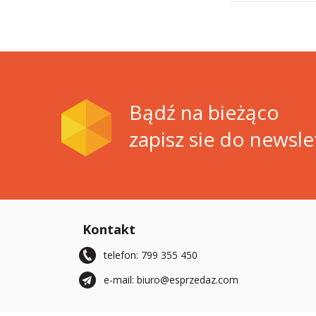
Bądź na bieżąco
zapisz sie do newsle
Kontakt
telefon: 799 355 450
e-mail: biuro@esprzedaz.com