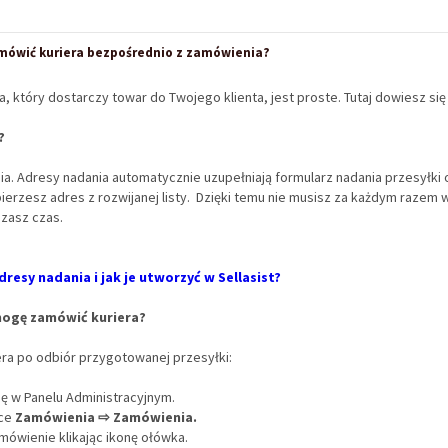
amówić kuriera bezpośrednio z zamówienia?
, który dostarczy towar do Twojego klienta, jest proste. Tutaj dowiesz się j
?
ia. Adresy nadania
automatycznie uzupełniają formularz nadania przesyłki 
ierzesz adres z rozwijanej listy. Dzięki temu nie musisz za każdym razem
zasz czas.
dresy nadania i jak je utworzyć w Sellasist?
 mogę zamówić kuriera?
ra po odbiór przygotowanej przesyłki:
ię w Panelu Administracyjnym.
dce
Zamówienia ⇨
Zamówienia.
mówienie klikając ikonę ołówka.