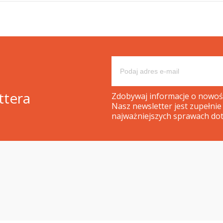
ttera
Zdobywaj informacje o nowośc
Nasz newsletter jest zupełnie
najważniejszych sprawach dot