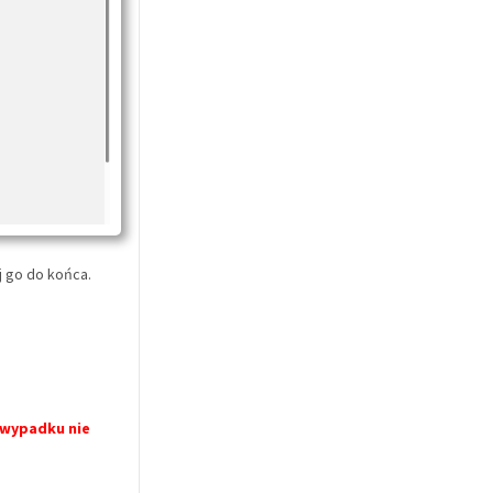
j go do końca.
m wypadku nie