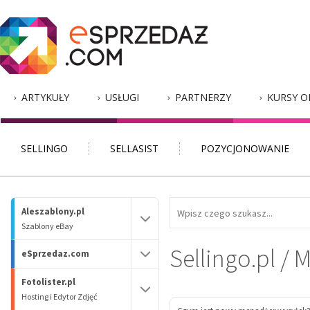
ARTYKUŁY
USŁUGI
PARTNERZY
KURSY O
SELLINGO
SELLASIST
POZYCJONOWANIE
Aleszablony.pl
Szablony eBay
Sellingo.pl /
eSprzedaz.com
Fotolister.pl
Hosting i Edytor Zdjęć