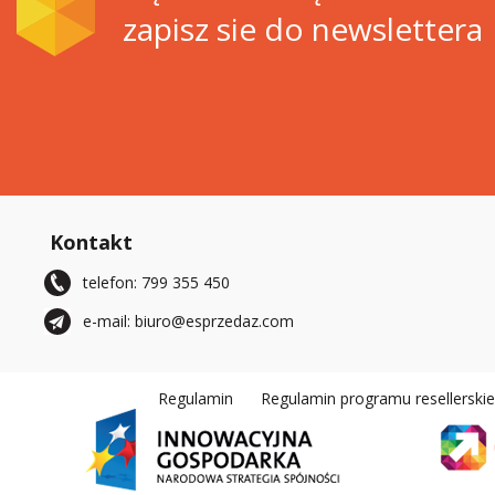
zapisz sie do newslettera
Kontakt
telefon: 799 355 450
e-mail: biuro@esprzedaz.com
Regulamin
Regulamin programu resellerski