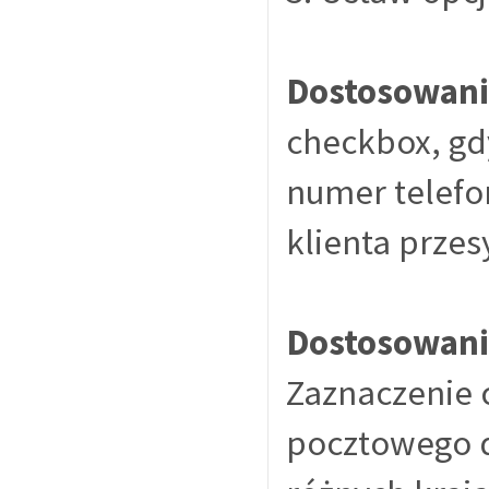
Dostosowani
checkbox, gd
numer telefo
klienta przesy
Dostosowani
Zaznaczenie 
pocztowego do