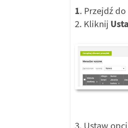
1
. Przejdź do
2. Kliknij
Ust
3. Ustaw opcj