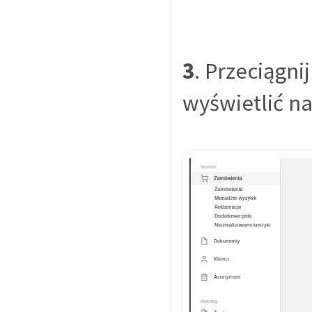
3
. Przeciągni
wyświetlić na