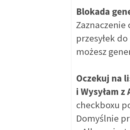
Blokada gen
Zaznaczenie 
przesyłek do
możesz genero
Oczekuj na l
i Wysyłam z 
checkboxu po
Domyślnie pr