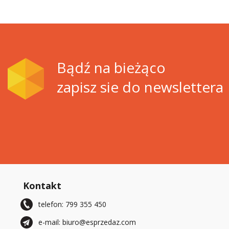
Bądź na bieżąco
zapisz sie do newslettera
Kontakt
telefon: 799 355 450
e-mail: biuro@esprzedaz.com