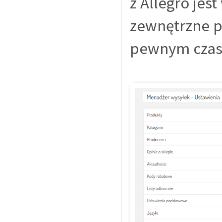
z Allegro jes
zewnętrzne pr
pewnym czasi