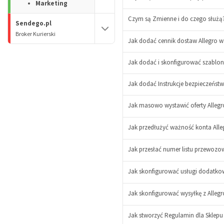
Marketing
Czym są Zmienne i do czego służą
Sendego.pl
Broker Kurierski
Jak dodać cennik dostaw Allegro w 
Jak dodać i skonfigurować szablon
Jak dodać Instrukcje bezpieczeńst
-
Jak masowo wystawić oferty Allegr
+
-
Jak przedłużyć ważność konta Alle
+
-
+
Jak przesłać numer listu przewozo
Jak skonfigurować usługi dodatkowe
Jak skonfigurować wysyłkę z Allegr
Jak stworzyć Regulamin dla Sklepu