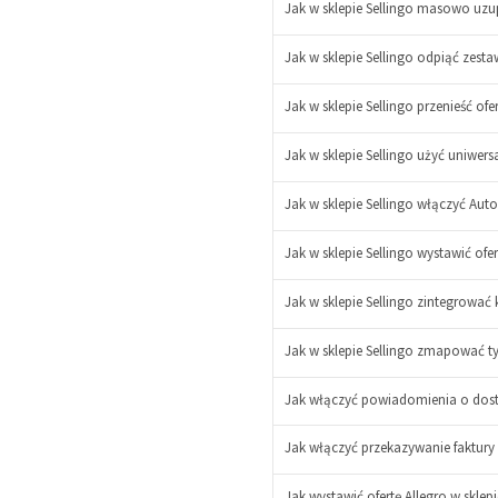
Jak w sklepie Sellingo masowo uzu
Jak w sklepie Sellingo odpiąć zes
Jak w sklepie Sellingo przenieść of
Jak w sklepie Sellingo użyć uniwer
Jak w sklepie Sellingo włączyć A
Jak w sklepie Sellingo wystawić ofe
Jak w sklepie Sellingo zintegrować
Jak w sklepie Sellingo zmapować t
Jak włączyć powiadomienia o dost
Jak włączyć przekazywanie faktury
Jak wystawić ofertę Allegro w sklepi