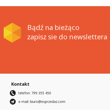
Bądź na bieżąco
zapisz sie do newslettera
Kontakt
telefon: 799 355 450
e-mail: biuro@esprzedaz.com