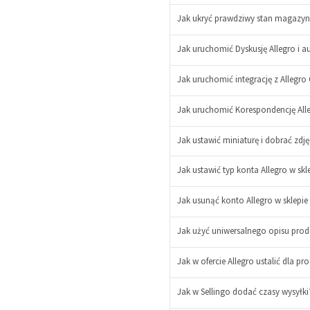
Jak ukryć prawdziwy stan magazy
Jak uruchomić Dyskusję Allegro i a
Jak uruchomić integrację z Allegro 
Jak uruchomić Korespondencję Alleg
Jak ustawić miniaturę i dobrać zdjęc
Jak ustawić typ konta Allegro w skl
Jak usunąć konto Allegro w sklepie 
-
+
Jak użyć uniwersalnego opisu prod
Jak w ofercie Allegro ustalić dla pr
Jak w Sellingo dodać czasy wysyłk