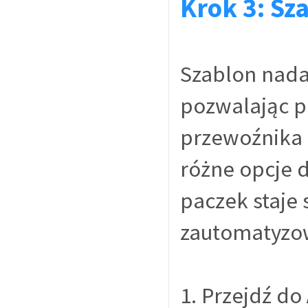
Krok 3: Sz
Szablon nadan
pozwalając p
przewoźnika 
różne opcje 
paczek staje 
zautomatyzo
1. Przejdź do