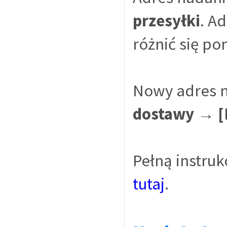
przesyłki
. A
różnić się po
Nowy adres n
dostawy → [
Pełną instru
tutaj
.