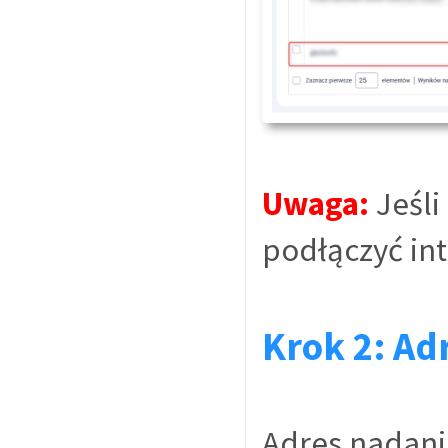
Uwaga:
Jeśli
podłączyć in
Krok 2: A
Adres nadani