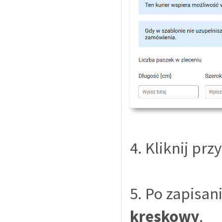
4. Kliknij prz
5. Po zapisan
kreskowy
.