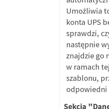
Umożliwia to
konta UPS be
sprawdzi, cz
następnie wy
znajdzie go 
w ramach te
szablonu, pr
odpowiedni 
Sekcja "Dan