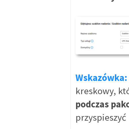
Wskazówka:
kreskowy, kt
podczas pak
przyspieszyć