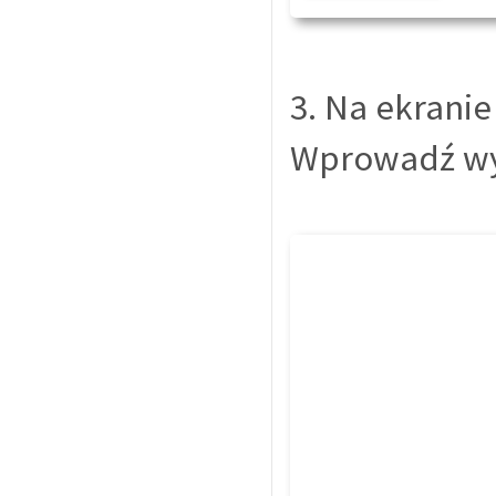
3. Na ekranie
Wprowadź wym