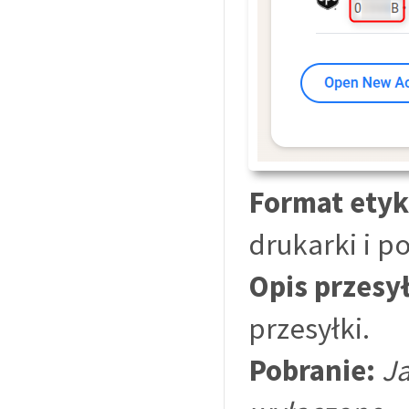
Format etyk
drukarki i p
Opis przesył
przesyłki.
Pobranie:
J