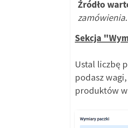
Źródło wart
zamówienia
.
Sekcja "Wym
Ustal liczbę 
podasz wagi,
produktów w