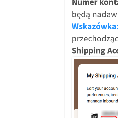
Numer kont
będą nadawa
Wskazówka
przechodzą
Shipping Ac