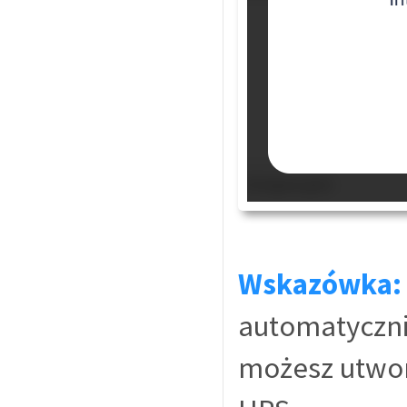
Wskazówka:
automatyczni
możesz utwor