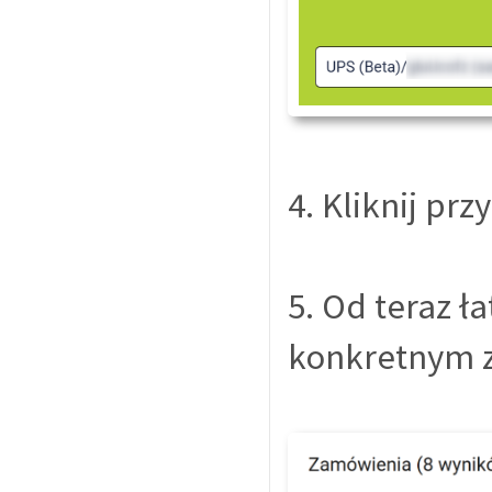
4. Kliknij prz
5. Od teraz 
konkretnym 