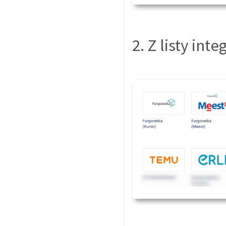
2. Z listy int