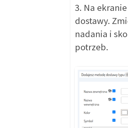
3. Na ekrani
dostawy. Zm
nadania i sk
potrzeb.