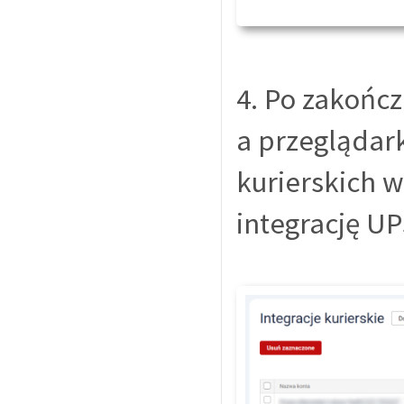
4. Po zakończ
a przeglądark
kurierskich 
integrację UP