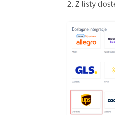
2. Z listy do