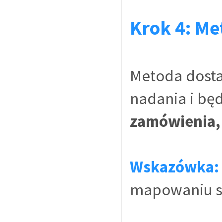
Krok 4: M
Metoda dosta
nadania i bę
zamówienia, 
Wskazówka:
mapowaniu s