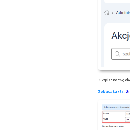
2. Wpisz nazwę akc
Zobacz także:
Gr