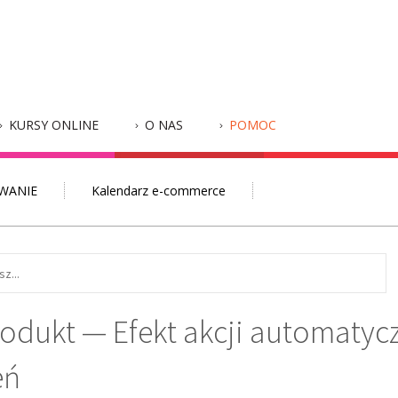
KURSY ONLINE
O NAS
POMOC
WANIE
Kalendarz e-commerce
odukt — Efekt akcji automatycz
eń