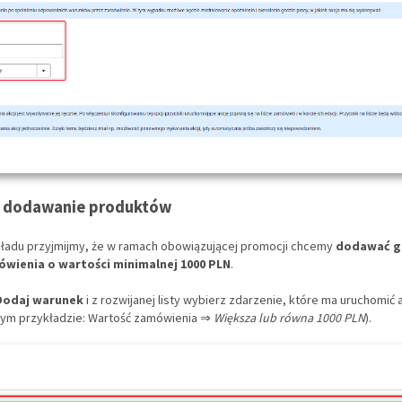
 dodawanie produktów
ładu przyjmijmy, że w ramach obowiązującej promocji chcemy
dodawać gr
wienia o wartości minimalnej 1000 PLN
.
Dodaj warunek
i z rozwijanej listy wybierz zdarzenie, które ma uruchomić 
tym przykładzie: Wartość zamówienia ⇒
Większa lub równa 1000 PLN
).