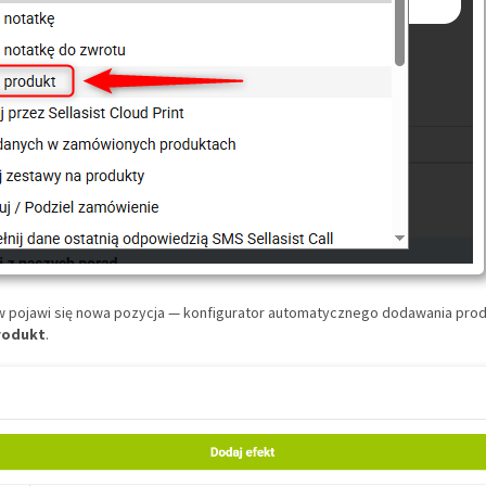
tów pojawi się nowa pozycja — konfigurator automatycznego dodawania produk
rodukt
.