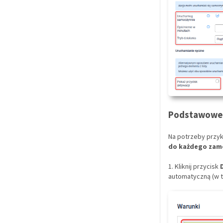
Podstawowe
Na potrzeby przyk
do każdego zamó
1. Kliknij przycisk
automatyczną (w 