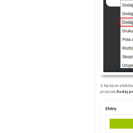
3. Na liście efek
przycisk
Dodaj p