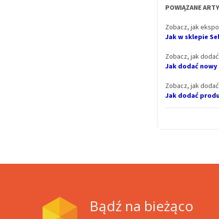
POWIĄZANE ARTY
Zobacz, jak ekspo
Jak w sklepie S
Zobacz, jak dodać
Jak dodać nowy
Zobacz, jak dodać
Jak dodać produk
Bądź na bieżąco