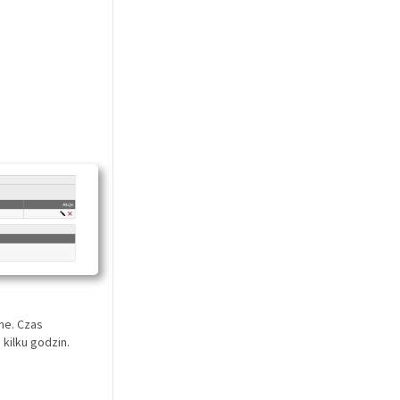
ne. Czas
 kilku godzin.