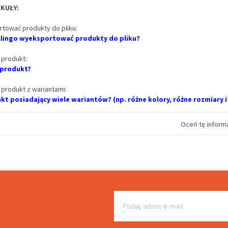
KUŁY:
rtować produkty do pliku:
ellingo wyeksportować produkty do pliku?
 produkt:
 produkt?
 produkt z wariantami:
t posiadający wiele wariantów? (np. różne kolory, różne rozmiary i
Oceń tę informa