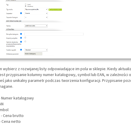
mn wybierz z rozwijanej listy odpowiadające im pola w sklepie. Kiedy aktual
est przypisanie kolumny numer katalogowy, symbol lub EAN, w zależności o
łeś jako unikalny parametr podczas tworzenia konfiguracji. Przypisanie po
ymagane.
- Numer katalogowy
AN
ymbol
 - Cena brutto
- Cena netto