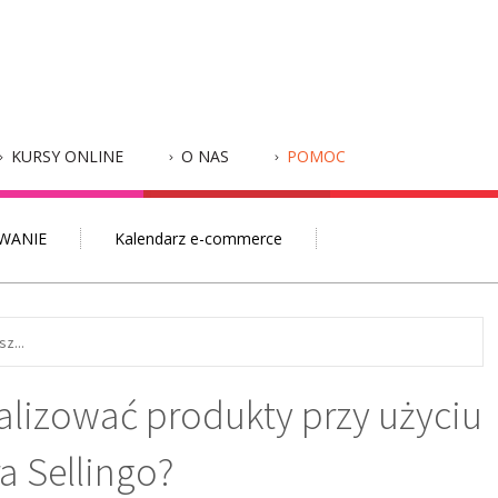
KURSY ONLINE
O NAS
POMOC
WANIE
Kalendarz e-commerce
alizować produkty przy użyciu
a Sellingo?