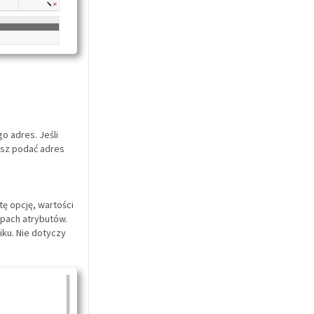
o adres. Jeśli
isz podać adres
tę opcję, wartości
pach atrybutów.
ku. Nie dotyczy