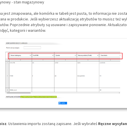
ynowy - stan magazynowy
na jest zmapowana, ale komórka w tabeli jest pusta, to informacja nie zost
ana w produkcie. Jeśli wybierzesz aktualizację atrybutów to musisz też w
utów. Poprzednie atrybuty są usuwane i zapisywane ponownie. Aktualizator
djęć, kategorii i wariantów.
pisz
. Ustawienia importu zostaną zapisane. Jeśli wybrałeś
Ręczne wysyłan