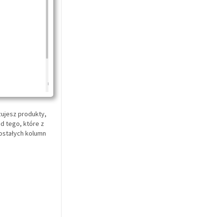
izujesz produkty,
d tego, które z
zostałych kolumn