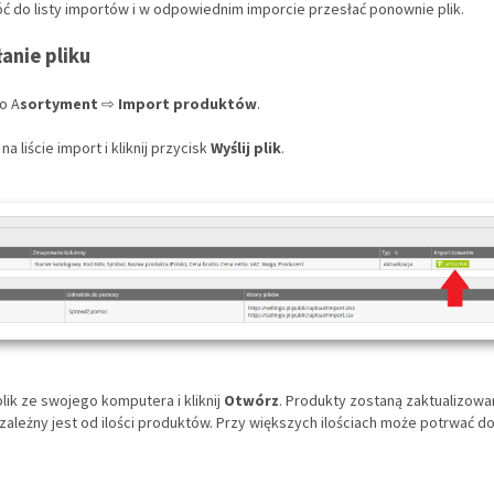
ć do listy importów i w odpowiednim imporcie przesłać ponownie plik.
anie pliku
do A
sortyment
⇨
Import produktów
.
na liście import i kliknij przycisk
Wyślij plik
.
plik ze swojego komputera i kliknij
Otwórz
. Produkty zostaną zaktualizowa
i zależny jest od ilości produktów. Przy większych ilościach może potrwać do