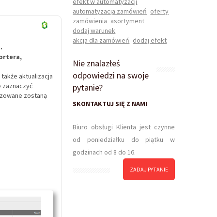
efekt w automatyzacji
automatyzacja zamówień
oferty
zamówienia
asortyment
dodaj warunek
akcja dla zamówień
dodaj efekt
a.
ortera,
Nie znalazłeś
odpowiedzi na swoje
także aktualizacja
e zaznaczyć
pytanie?
alizowane zostaną
SKONTAKTUJ SIĘ Z NAMI
Biuro obsługi Klienta jest czynne
od poniedziałku do piątku w
godzinach od 8 do 16.
ZADAJ PYTANIE