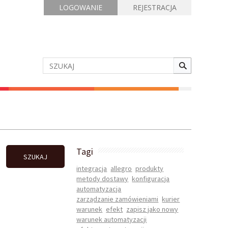
LOGOWANIE
REJESTRACJA
Tagi
SZUKAJ
integracja
allegro
produkty
metody dostawy
konfiguracja
automatyzacja
zarządzanie zamówieniami
kurier
warunek
efekt
zapisz jako nowy
warunek automatyzacji