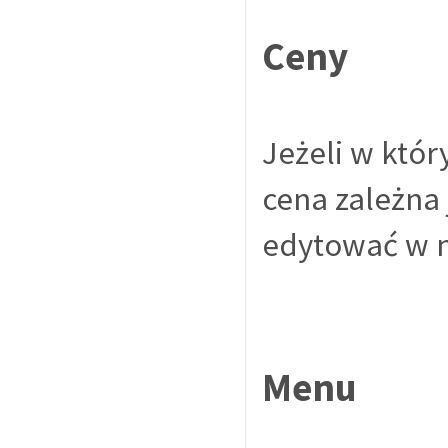
Ceny
Jeżeli w któr
cena zależna 
edytować w n
Menu