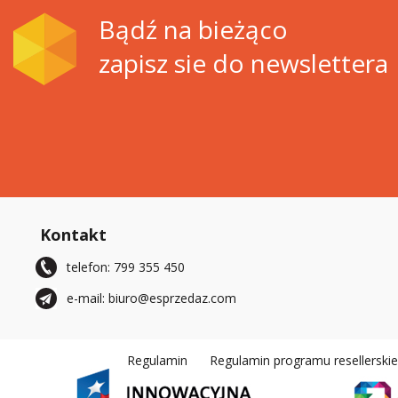
Bądź na bieżąco
zapisz sie do newslettera
Kontakt
telefon: 799 355 450
e-mail: biuro@esprzedaz.com
Regulamin
Regulamin programu resellerski