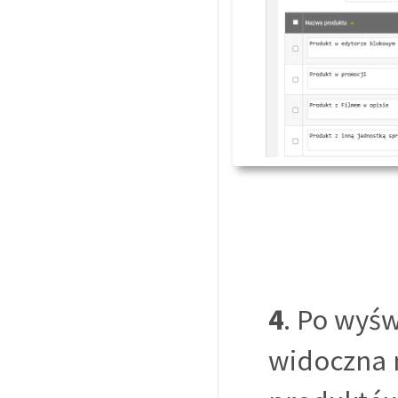
4
. Po wyśw
widoczna n