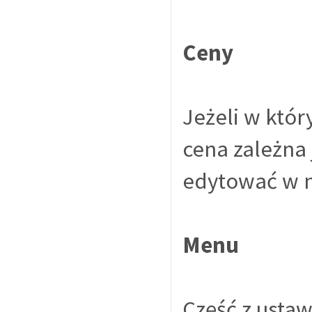
Ceny
Jeżeli w któr
cena zależna 
edytować w n
Menu
Część z usta