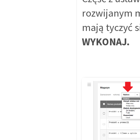
rozwijanym m
mają tyczyć s
WYKONAJ.