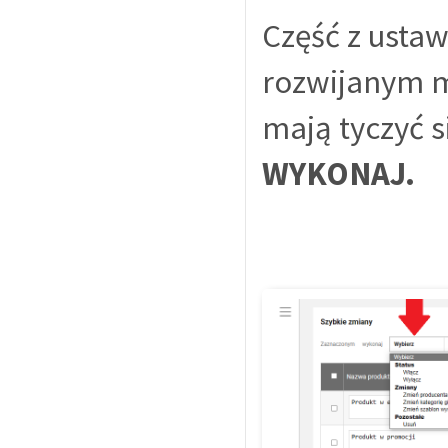
Część z usta
rozwijanym m
mają tyczyć s
WYKONAJ.