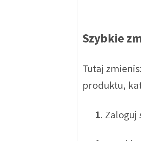
Szybkie z
Tutaj zmieni
produktu, kat
1
. Zaloguj