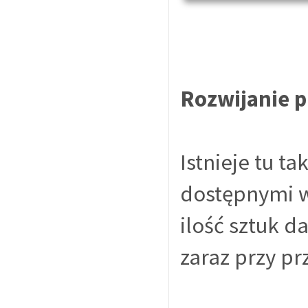
Rozwijanie 
Istnieje tu t
dostępnymi w
ilość sztuk d
zaraz przy pr