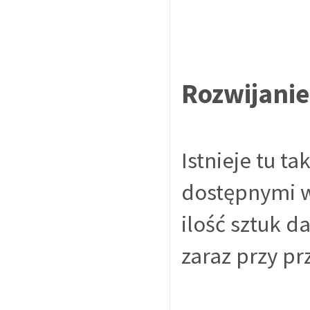
Rozwijani
Istnieje tu t
dostępnymi w
ilość sztuk d
zaraz przy pr