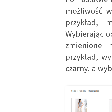
możliwość wy
przykład, 
Wybierając od
zmienione 
przykład, wy
czarny, a wyb