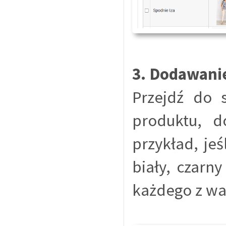
3. Dodawanie
Przejdź do 
produktu, d
przykład, jeś
biały, czarny
każdego z wa