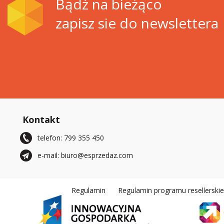
Bądź na bieżąco
zapisz sie do newslettera
Kontakt
telefon: 799 355 450
e-mail: biuro@esprzedaz.com
Regulamin
Regulamin programu resellerski