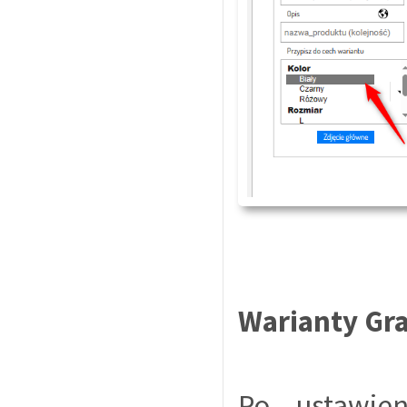
Warianty Gra
Po ustawien