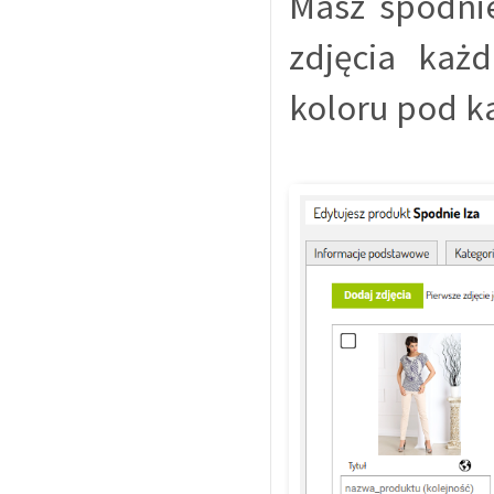
Masz spodnie
zdjęcia każ
koloru pod k