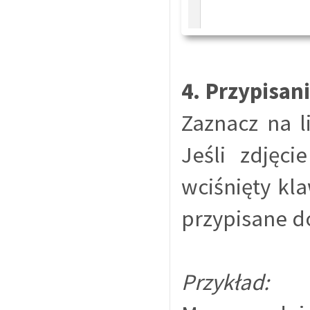
4. Przypisan
Zaznacz na l
Jeśli zdjęci
wciśnięty kl
przypisane do
Przykład: