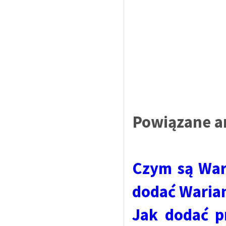
Powiązane a
Czym są Wari
dodać Waria
Jak dodać p