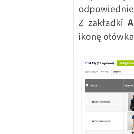
odpowiednie 
Z zakładki
A
ikonę ołówka