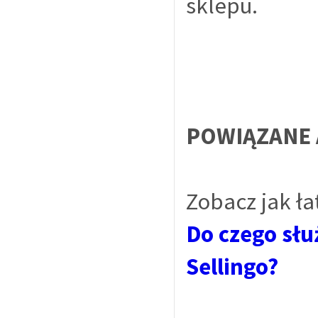
sklepu.
POWIĄZANE 
Zobacz jak ł
Do czego słu
Sellingo?