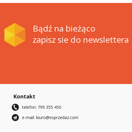
Bądź na bieżąco
zapisz sie do newslettera
Kontakt
telefon: 799 355 450
e-mail: biuro@esprzedaz.com