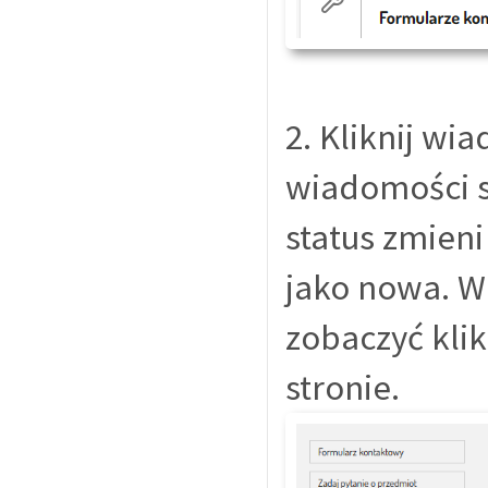
2. Kliknij wi
wiadomości są
status zmieni
jako nowa. W
zobaczyć kli
stronie.