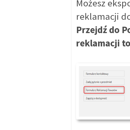
Możesz ekspo
reklamacji do
Przejdź do 
reklamacji 