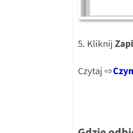
5. Kliknij
Zap
Czytaj ⇨
Czym
Gdzie odbi