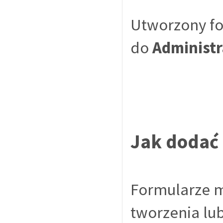
Utworzony fo
do
Administr
Jak dodać 
Formularze m
tworzenia lub