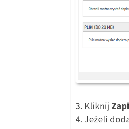
3. Kliknij
Zap
4. Jeżeli dod