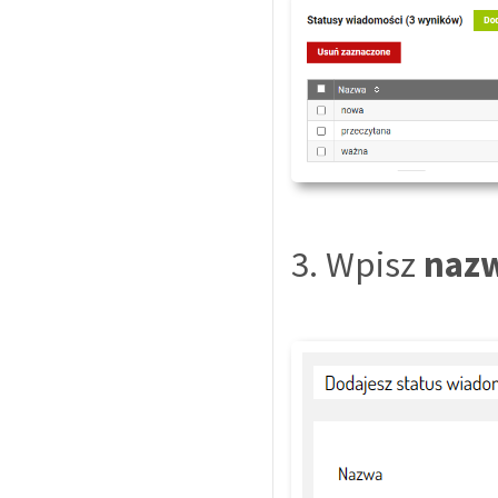
3. Wpisz
naz