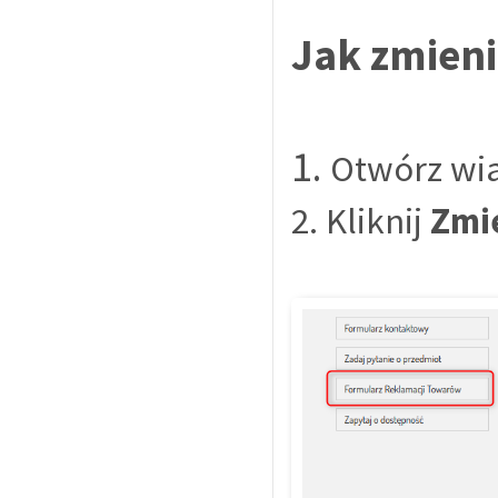
Jak zmieni
1.
Otwórz wi
2. Kliknij
Zmie