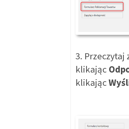
3. Przeczytaj
klikając
Odp
klikając
Wyśl