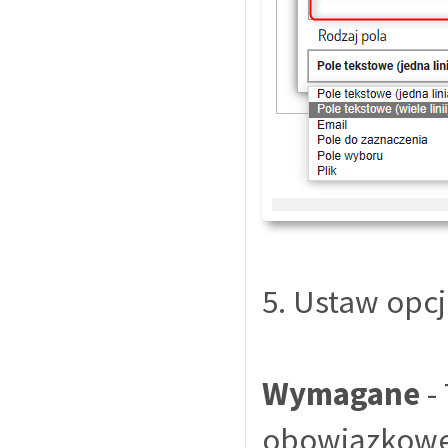
5. Ustaw opcj
Wymagane
-
obowiązkowe