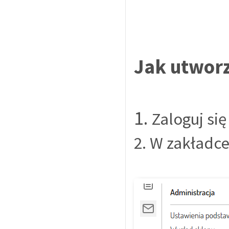
Jak utworz
1.
Zaloguj si
2. W zakładc