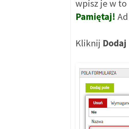
wpisz je w to
Pamiętaj!
Ad
Kliknij
Dodaj 