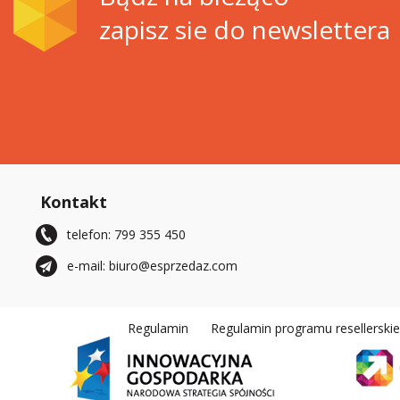
zapisz sie do newslettera
Kontakt
telefon: 799 355 450
e-mail: biuro@esprzedaz.com
Regulamin
Regulamin programu resellerski