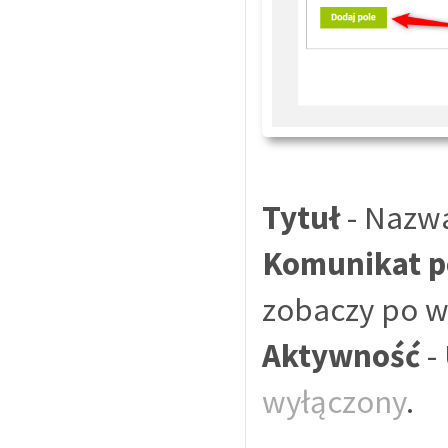
Tytuł
- Nazw
Komunikat p
zobaczy po w
Aktywność
-
wyłączony
.