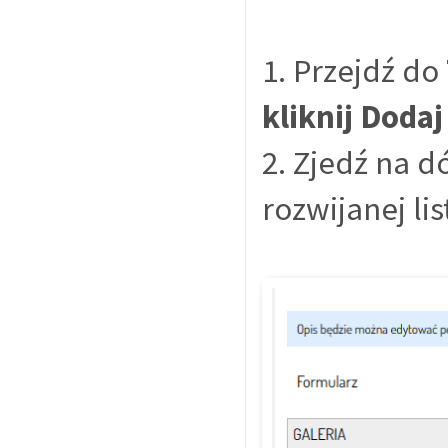
1. Przejdź do
kliknij Doda
2. Zjedź na d
rozwijanej li