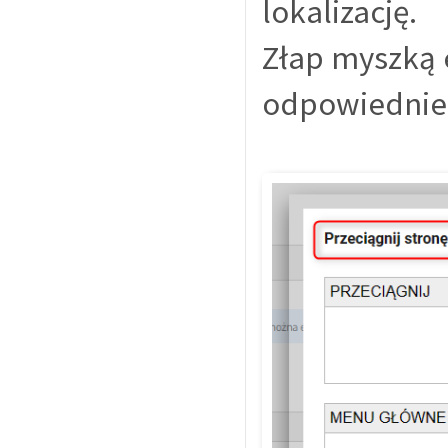
lokalizację.
Złap myszką e
odpowiednie