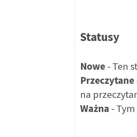
Statusy
Nowe
- Ten 
Przeczytane
na przeczyta
Ważna
- Tym