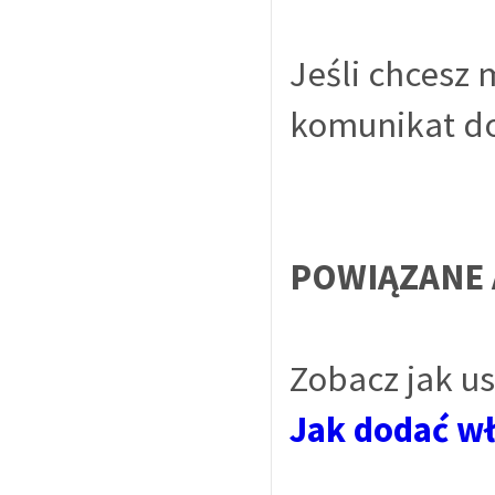
Jeśli chcesz
komunikat d
POWIĄZANE 
Zobacz jak u
Jak dodać w