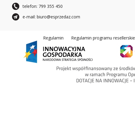
telefon: 799 355 450
e-mail: biuro@esprzedaz.com
Regulamin
Regulamin programu resellerski