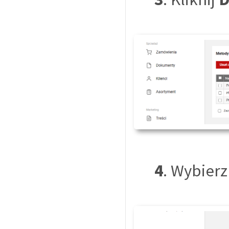
4
. Wybier