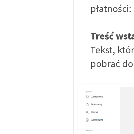
płatności:
Treść wst
Tekst, kt
pobrać do