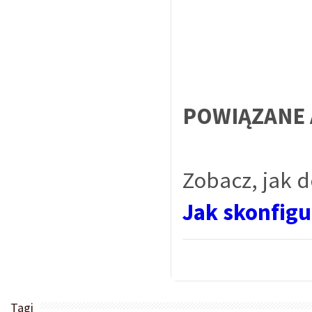
POWIĄZANE 
Zobacz, jak 
Jak skonfig
Tagi