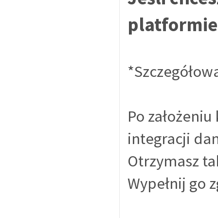
platformie
*Szczegółowa 
Po założeniu
integracji da
Otrzymasz ta
Wypełnij go z