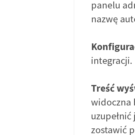
panelu adm
nazwę aut
Konfigurac
integracji.
Treść wyś
widoczna 
uzupełnić 
zostawić 