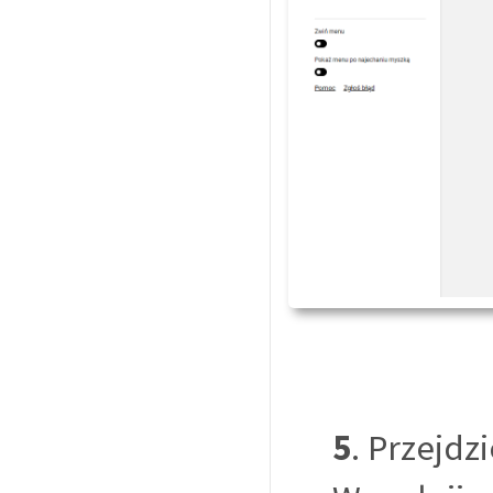
5
. Przejd