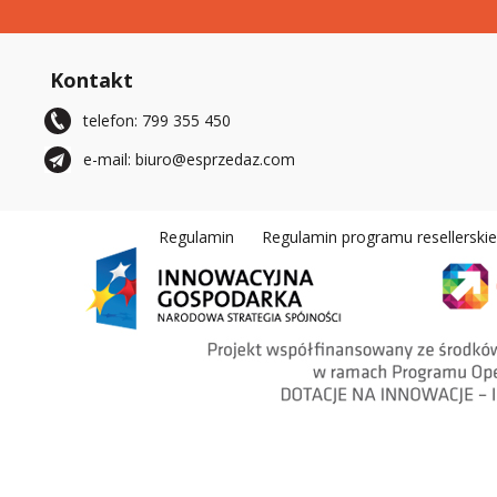
Kontakt
telefon: 799 355 450
e-mail: biuro@esprzedaz.com
Regulamin
Regulamin programu resellerski