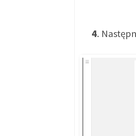
4
. Następn