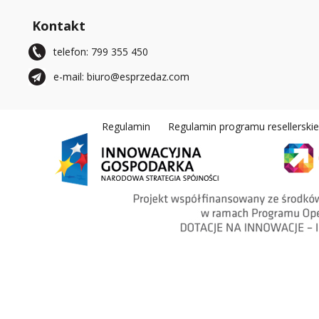
Kontakt
telefon: 799 355 450
e-mail: biuro@esprzedaz.com
Regulamin
Regulamin programu resellerski