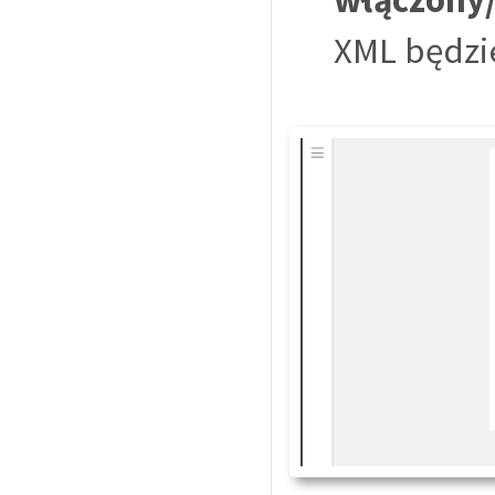
XML będzi