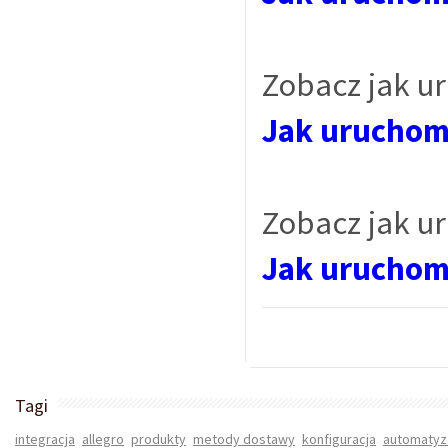
Zobacz jak ur
Jak uruchomi
Zobacz jak ur
Jak uruchomi
Tagi
integracja
allegro
produkty
metody dostawy
konfiguracja
automatyz