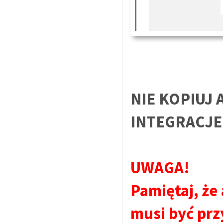
NIE KOPIUJ
INTEGRACJ
UWAGA!
Pamiętaj, że
musi być prz