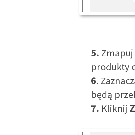
5.
Zmapuj k
produkty 
6
. Zaznacz
będą prze
7.
Kliknij
Z