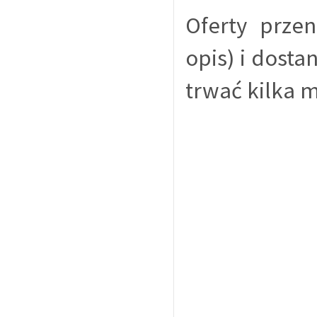
Oferty prze
opis) i dosta
trwać kilka m