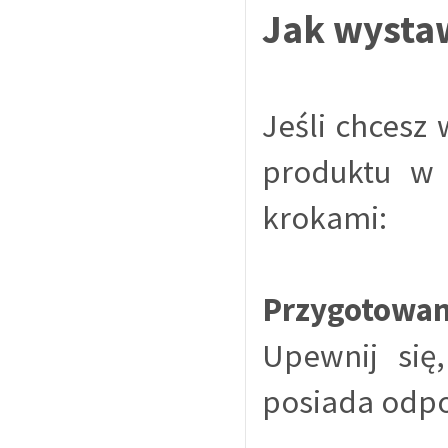
Jak wystaw
Jeśli chcesz
produktu w 
krokami:
Przygotowani
Upewnij się
posiada odpo