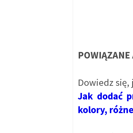
POWIĄZANE 
Dowiedz się,
Jak dodać p
kolory, różne