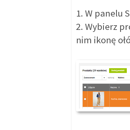
1. W panelu S
2. Wybierz pr
nim ikonę ołó