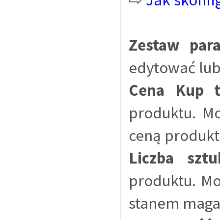
Zestaw par
edytować lub
Cena Kup t
produktu. Mo
ceną produkt
Liczba sztu
produktu. Mo
stanem mag