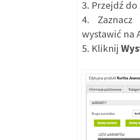
3. Przejdź do
4. Zaznacz 
wystawić na A
5. Kliknij
Wys