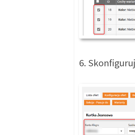
6. Skonfiguru