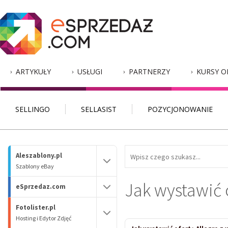
ARTYKUŁY
USŁUGI
PARTNERZY
KURSY O
SELLINGO
SELLASIST
POZYCJONOWANIE
Aleszablony.pl
Szablony eBay
Jak wystawić 
eSprzedaz.com
Fotolister.pl
Hosting i Edytor Zdjęć