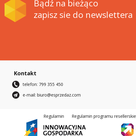
Bądź na bieżąco
zapisz sie do newslettera
Kontakt
telefon: 799 355 450
e-mail: biuro@esprzedaz.com
Regulamin
Regulamin programu resellerski