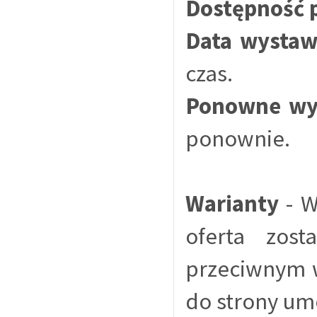
Dostępność 
Data wystaw
czas.
Ponowne wy
ponownie.
Warianty
- W
oferta zos
przeciwnym w
do strony um