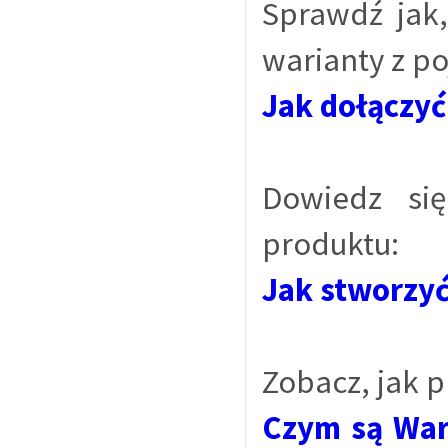
Sprawdź jak,
warianty z p
Jak dołączyć
Dowiedz si
produktu:
Jak stworzyć
Zobacz, jak 
Czym są Wari