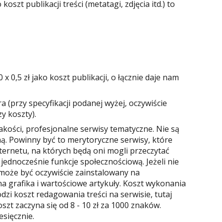
szt publikacji treści (metatagi, zdjęcia itd.) to
x 0,5 zł jako koszt publikacji, o łącznie daje nam
 (przy specyfikacji podanej wyżej, oczywiście
y koszty).
kości, profesjonalne serwisy tematyczne. Nie są
zną. Powinny być to merytoryczne serwisy, które
ernetu, na których będą oni mogli przeczytać
jednocześnie funkcje społecznościową. Jeżeli nie
y może być oczywiście zainstalowany na
a grafika i wartościowe artykuły. Koszt wykonania
odzi koszt redagowania treści na serwisie, tutaj
szt zaczyna się od 8 - 10 zł za 1000 znaków.
esięcznie.