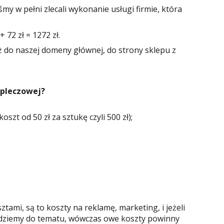
 w pełni zlecali wykonanie usługi firmie, która
+ 72 zł = 1272 zł.
ż do naszej domeny głównej, do strony sklepu z
apleczowej?
szt od 50 zł za sztukę czyli 500 zł);
tami, są to koszty na reklamę, marketing, i jeżeli
dejdziemy do tematu, wówczas owe koszty powinny