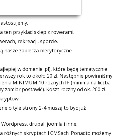
zastosujemy.
 ten przykład sklep z rowerami.
rach, rekreacji, sporcie.
rają nasze zaplecza merytoryczne.
jlepiej w domenie .pl), które będą tematycznie
ierwszy rok to około 20 zł. Następnie powinniśmy
ielenia MINIMUM 10 różnych IP (minimalna liczba
 zamiar postawić). Koszt roczny od ok. 200 zł.
skryptów.
zne o tyle strony 2-4 muszą to być już
Wordpress, drupal, joomla i inne.
 na różnych skryptach i CMSach. Ponadto możemy