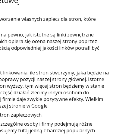
etowej
orzenie własnych zaplecz dla stron, które
 na pewno, jak istotne są linki zewnętrzne
 nich opiera się ocena naszej strony poprzez
cią odpowiedniej jakości linków potrafi być
linkowania, ile stron stworzymy, jaka będzie na
poprawy pozycji naszej strony głównej. Istotne
 on wyższy, tym więcej stron będziemy w stanie
i część działań zlecimy innym osobom do
 firmie daje zwykle pozytywne efekty. Wielkim
szej stronie w Google.
tron zapleczowych.
oszczególne osoby i firmy podejmują różne
tosujemy tutaj jedną z bardziej popularnych