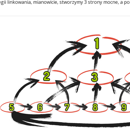
egii linkowania, mianowicie, stworzymy 3 strony mocne, a po