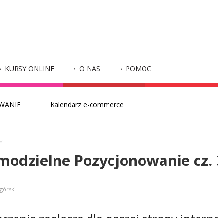
KURSY ONLINE
O NAS
POMOC
WANIE
Kalendarz e-commerce
Y
modzielne Pozycjonowanie cz. 
agórski