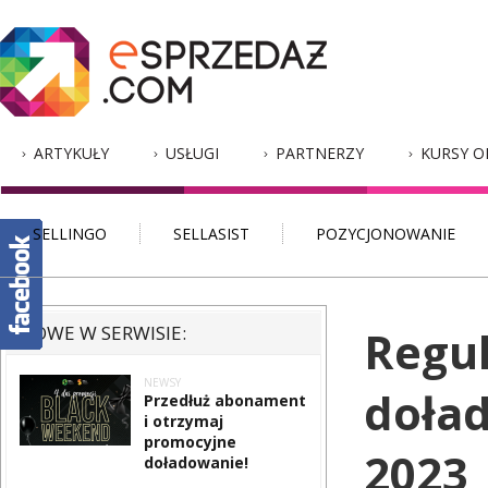
ARTYKUŁY
USŁUGI
PARTNERZY
KURSY O
SELLINGO
SELLASIST
POZYCJONOWANIE
NOWE W SERWISIE:
Regul
NEWSY
doła
Przedłuż abonament
i otrzymaj
promocyjne
2023
doładowanie!