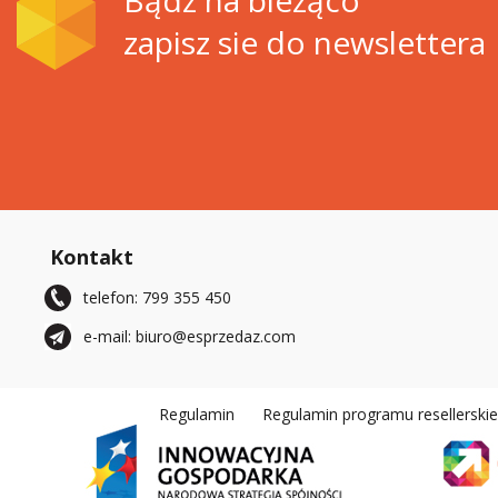
Bądź na bieżąco
zapisz sie do newslettera
Kontakt
telefon: 799 355 450
e-mail: biuro@esprzedaz.com
Regulamin
Regulamin programu resellerski