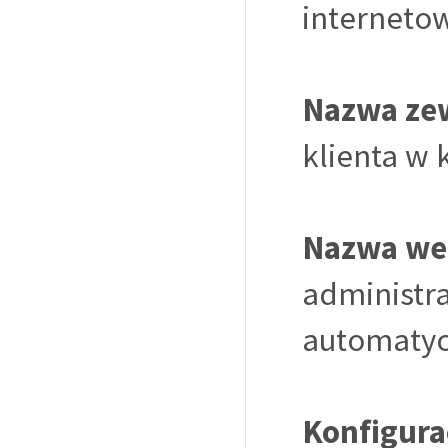
interneto
Nazwa ze
klienta w 
Nazwa we
administra
automatycz
Konfigurac