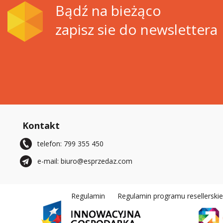
Bądź na bieżąco
zapisz sie do newslettera
Kontakt
telefon: 799 355 450
e-mail: biuro@esprzedaz.com
Regulamin
Regulamin programu resellerski