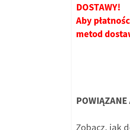
DOSTAWY!
Aby płatnośc
metod dosta
POWIĄZANE 
Zobacz, jak 