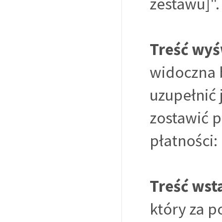
zestawu]".
Treść wyś
widoczna 
uzupełnić 
zostawić 
płatności:
Treść wst
który za 