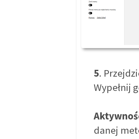
5
. Przejd
Wypełnij g
Aktywnoś
danej met