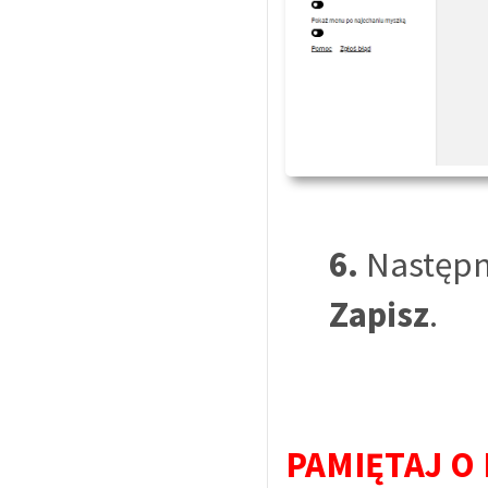
6.
Następni
Zapisz
.
PAMIĘTAJ O