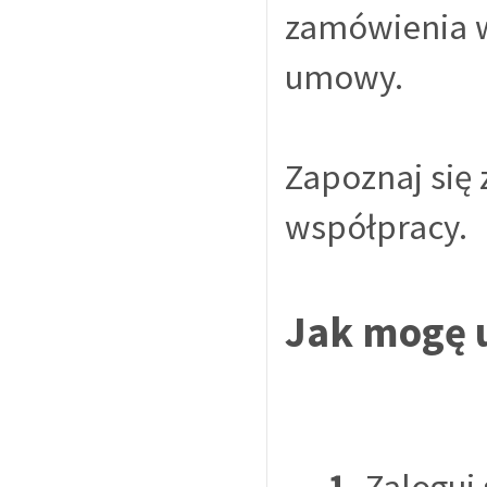
zamówienia wy
umowy.
Zapoznaj się 
współpracy.
Jak mogę u
1.
Zaloguj 