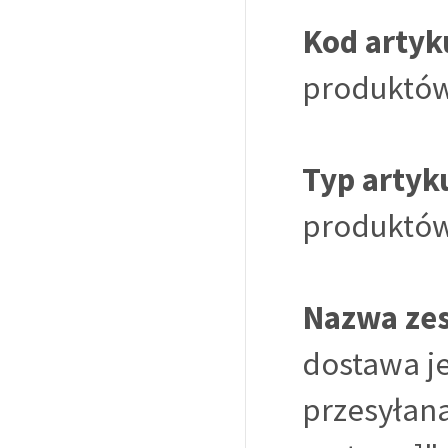
Kod artyk
produktów
Typ artyk
produktów
Nazwa ze
dostawa je
przesyłan