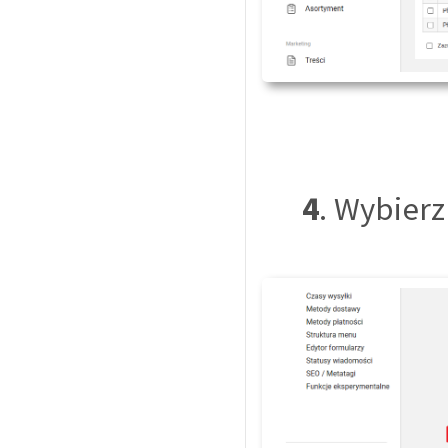
4
. Wybier