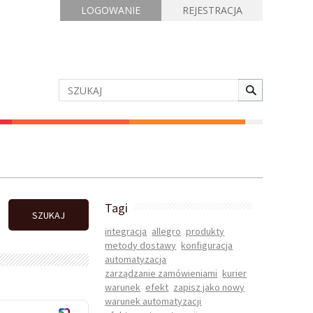
LOGOWANIE
REJESTRACJA
Tagi
SZUKAJ
integracja
allegro
produkty
metody dostawy
konfiguracja
automatyzacja
zarządzanie zamówieniami
kurier
warunek
efekt
zapisz jako nowy
warunek automatyzacji