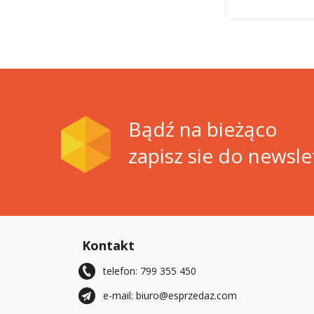
Bądź na bieżąco
zapisz sie do newsle
Kontakt
telefon: 799 355 450
e-mail: biuro@esprzedaz.com