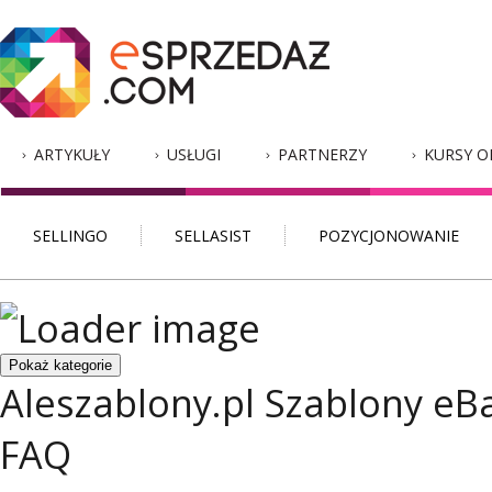
ARTYKUŁY
USŁUGI
PARTNERZY
KURSY O
SELLINGO
SELLASIST
POZYCJONOWANIE
Pokaż kategorie
Aleszablony.pl
Szablony eB
FAQ