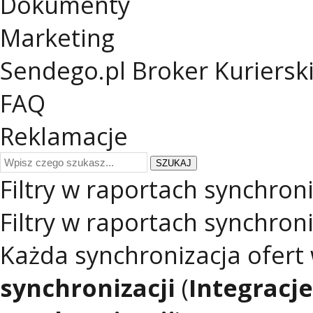
Dokumenty
Marketing
Sendego.pl
Broker Kuriersk
FAQ
Reklamacje
SZUKAJ
Filtry w raportach synchroni
Filtry w raportach synchroni
Każda synchronizacja ofert
synchronizacji
(
Integracj