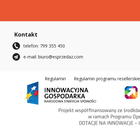
Kontakt
telefon: 799 355 450
e-mail: biuro@esprzedaz.com
Regulamin
Regulamin programu resellerski