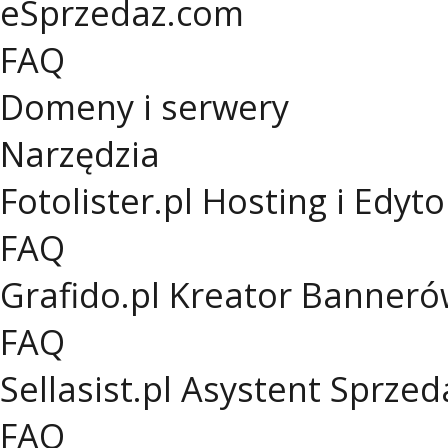
eSprzedaz.com
FAQ
Domeny i serwery
Narzędzia
Fotolister.pl
Hosting i Edyto
FAQ
Grafido.pl
Kreator Banneró
FAQ
Sellasist.pl
Asystent Sprzed
FAQ