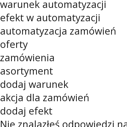
warunek automatyzacji
efekt w automatyzacji
automatyzacja zamówień
oferty
zamówienia
asortyment
dodaj warunek
akcja dla zamówień
dodaj efekt
Nie znalazłeś odpowiedzi n