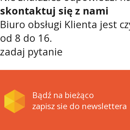
skontaktuj się z nami
Biuro obsługi Klienta jest 
od 8 do 16.
zadaj pytanie
Bądź na bieżąco
zapisz sie do newslettera