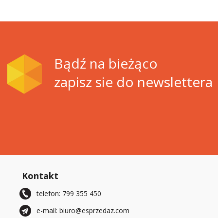
Bądź na bieżąco
zapisz sie do newslettera
Kontakt
telefon: 799 355 450
e-mail: biuro@esprzedaz.com