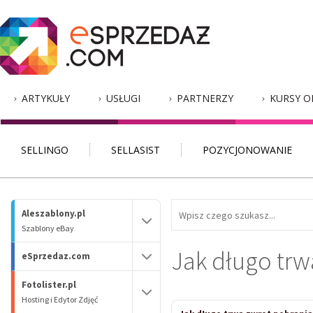
ARTYKUŁY
USŁUGI
PARTNERZY
KURSY O
SELLINGO
SELLASIST
POZYCJONOWANIE
Aleszablony.pl
Szablony eBay
Jak długo trw
eSprzedaz.com
Fotolister.pl
Hosting i Edytor Zdjęć