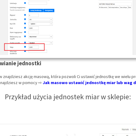
ianie jednostki
ów znajdziesz akcję masową, która pozwoli Ci ustawić jednostkę we wielu p
 znajdziesz w pomocy ⇨
Jak masowo ustawić jednostkę miar lub wag 
Przykład użycia jednostek miar w sklepie: