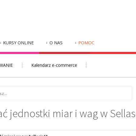
KURSY ONLINE
O NAS
POMOC
WANIE
Kalendarz e-commerce
ć jednostki miar i wag w Sellas