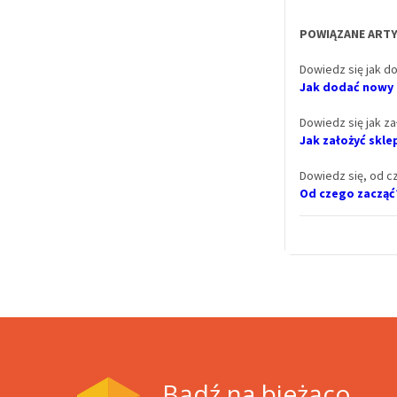
POWIĄZANE ARTY
Dowiedz się jak d
Jak dodać nowy 
Dowiedz się jak za
Jak założyć skl
Dowiedz się, od c
Od czego zacząć?
Bądź na bieżąco