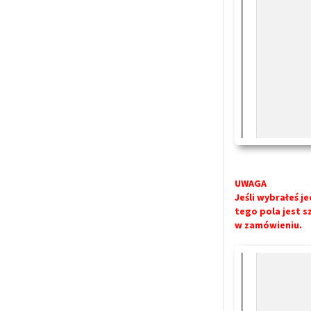
UWAGA
Jeśli wybrałeś 
tego pola jest 
w zamówieniu.