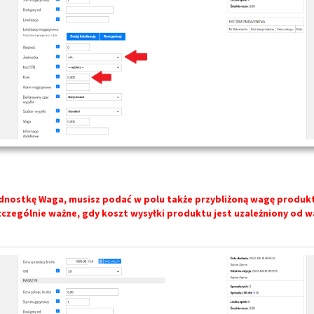
jednostkę Waga, musisz podać w polu także przybliżoną wagę produk
szczególnie ważne, gdy koszt wysyłki produktu jest uzależniony od