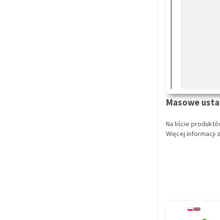
Masowe ustaw
Na liście produkt
Więcej informacji