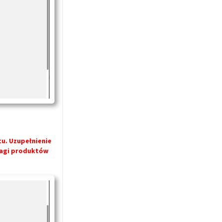
tu. Uzupełnienie
 wagi produktów