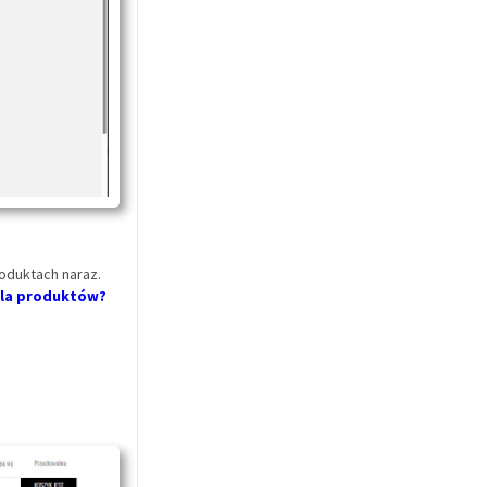
roduktach naraz.
dla produktów?