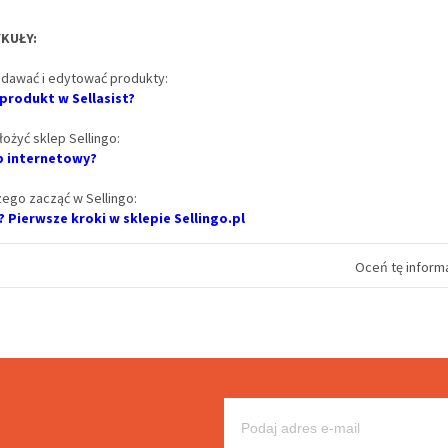
KUŁY:
odawać i edytować produkty:
produkt w Sellasist?
łożyć sklep Sellingo:
ep internetowy?
zego zacząć w Sellingo:
 Pierwsze kroki w sklepie Sellingo.pl
Oceń tę informa