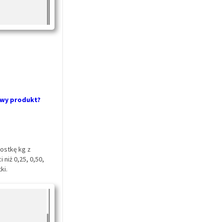
owy produkt?
nostkę kg z
 niż 0,25, 0,50,
ki.