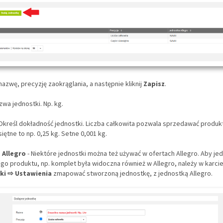
j nazwę, precyzję zaokrąglania, a następnie kliknij
Zapisz
.
zwa jednostki. Np. kg.
 Określ dokładność jednostki. Liczba całkowita pozwala sprzedawać produkty
iętne to np. 0,25 kg. Setne 0,001 kg.
 Allegro
- Niektóre jednostki można też używać w ofertach Allegro. Aby je
o produktu, np. komplet była widoczna również w Allegro, należy w karcie
ki ⇨ Ustawienia
zmapować stworzoną jednostkę, z jednostką Allegro.