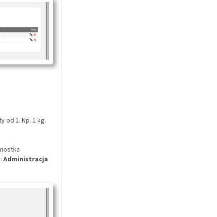
 od 1. Np. 1 kg.
dnostka
:
Administracja