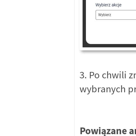
3. Po chwili
wybranych p
Powiązane a