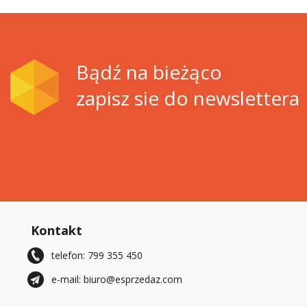
Bądź na bieżąco
zapisz sie do newslettera
Kontakt
telefon: 799 355 450
e-mail: biuro@esprzedaz.com