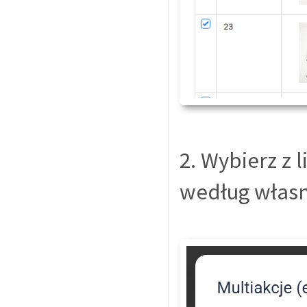
2. Wybierz z l
według własny