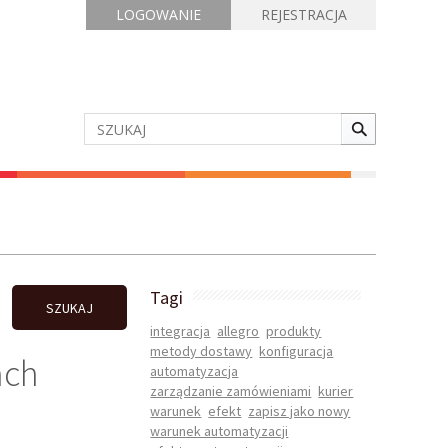
LOGOWANIE
REJESTRACJA
Tagi
SZUKAJ
integracja
allegro
produkty
metody dostawy
konfiguracja
ach
automatyzacja
zarządzanie zamówieniami
kurier
warunek
efekt
zapisz jako nowy
warunek automatyzacji