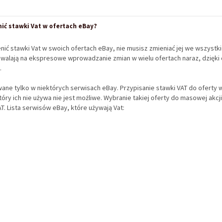
ć stawki Vat w ofertach eBay?
ić stawki Vat w swoich ofertach eBay, nie musisz zmieniać jej we wszystki
walają na ekspresowe wprowadzanie zmian w wielu ofertach naraz, dzięki
.
wane tylko w niektórych serwisach eBay. Przypisanie stawki VAT do oferty
óry ich nie używa nie jest możliwe. Wybranie takiej oferty do masowej akc
T. Lista serwisów eBay, które używają Vat: