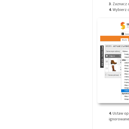
3
. Zaznacz 
4
. Wybierz 
4
. Ustaw op
ignorowane