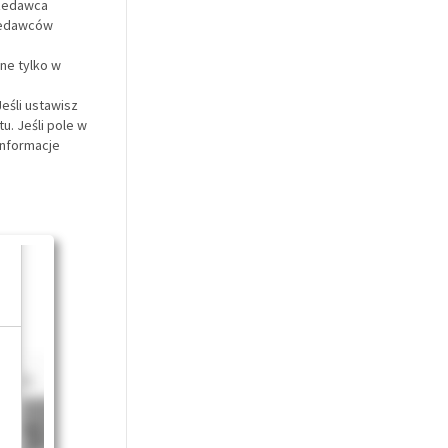
rzedawca
rzedawców
ne tylko w
eśli ustawisz
u. Jeśli pole w
Informacje