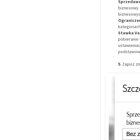
Sprzedawc
biznesowy.
biznesowyc
Ogranicze
kategoriac
Stawka Va
pobieranie 
ustawieniac
podstawow
5
. Zapisz z