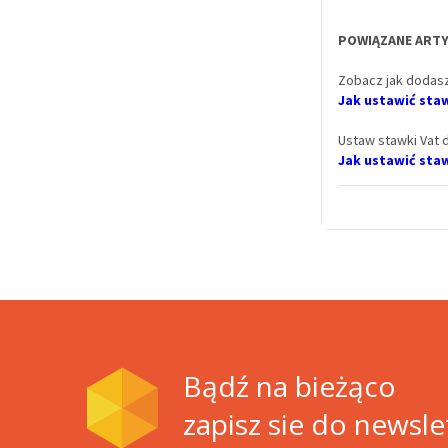
POWIĄZANE ARTY
Zobacz jak dodasz
Jak ustawić sta
Ustaw stawki Vat d
Jak ustawić staw
Bądź na bieżąco
zapisz sie do newsle