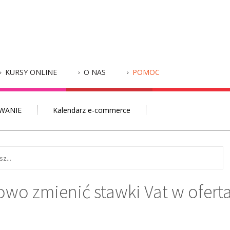
KURSY ONLINE
O NAS
POMOC
WANIE
Kalendarz e-commerce
wo zmienić stawki Vat w ofert