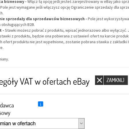
a biznesowy -
Włącz tą opcję jeśli jesteś zarejestrowany w eBay jako sp
Pole jest wymagane jeśli włączysz opcję Ograniczenie sprzedaży dla sp
h.
nie sprzedaży dla sprzedawców biznesowych -
Pole jest wykorzystywa
h obsługujących B2B.
t -
Stawki możesz pobrać z produktu, wpisać jednorazowo albo wyłączyć. J
stawki z produktu, będzie ona pobierana z ustawień ofert na karcie produkt
h ofert produktu nie jest wypełnione, zostanie pobrana stawka z zakładki 
e.
miany.