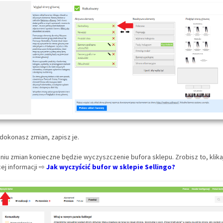
ż dokonasz zmian, zapisz je.
aniu zmian konieczne będzie wyczyszczenie bufora sklepu. Zrobisz to, klik
cej informacji ⇨
Jak wyczyścić bufor w sklepie Sellingo?