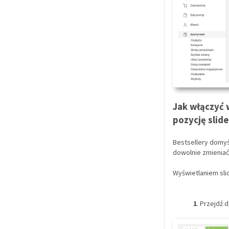
Jak włączyć 
pozycję slide
Bestsellery domyś
dowolnie zmieniać
Wyświetlaniem sli
1
. Przejdź 