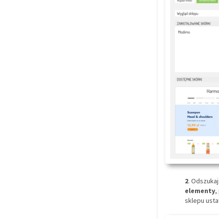
2
. Odszukaj
elementy
,
sklepu usta