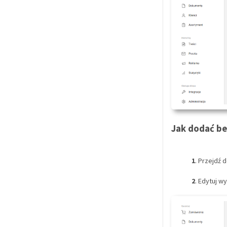
Jak dodać be
1
. Przejdź 
2
. Edytuj w