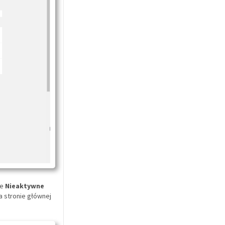
ie
Nieaktywne
a stronie głównej