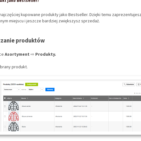
ukt jako Bestseller?
ajczęściej kupowane produkty jako Bestseller. Dzięki temu zaprezentujes
nym miejscu i jeszcze bardziej zwiększysz sprzedaż.
czanie produktów
dce
Asortyment
⇨
Produkty.
ybrany produkt.