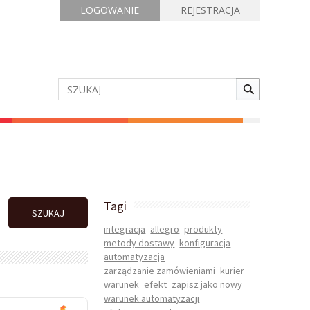
LOGOWANIE
REJESTRACJA
Tagi
SZUKAJ
integracja
allegro
produkty
metody dostawy
konfiguracja
automatyzacja
zarządzanie zamówieniami
kurier
warunek
efekt
zapisz jako nowy
warunek automatyzacji