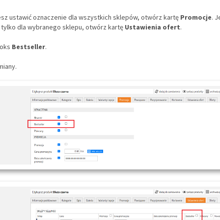
cesz ustawić oznaczenie dla wszystkich sklepów, otwórz kartę
Promocje
. 
tylko dla wybranego sklepu, otwórz kartę
Ustawienia ofert
.
boks
Bestseller
.
miany.