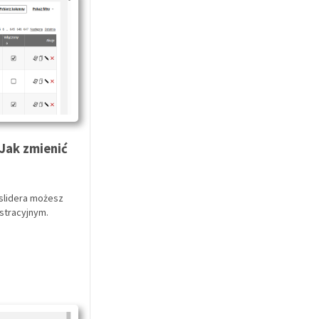
 Jak zmienić
 slidera możesz
stracyjnym.