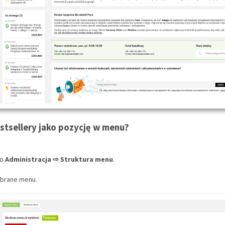
stsellery jako pozycję w menu?
do
Administracja ⇨ Struktura menu
.
ybrane menu.