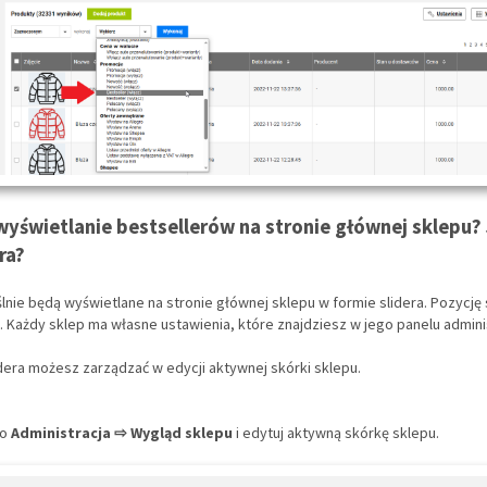
wyświetlanie bestsellerów na stronie głównej sklepu?
ra?
lnie będą wyświetlane na stronie głównej sklepu w formie slidera. Pozycję
. Każdy sklep ma własne ustawienia, które znajdziesz w jego panelu admini
dera możesz zarządzać w edycji aktywnej skórki sklepu.
do
Administracja ⇨ Wygląd sklepu
i edytuj aktywną skórkę sklepu.