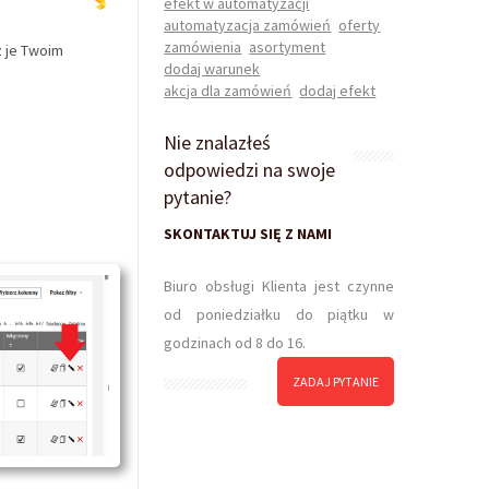
efekt w automatyzacji
automatyzacja zamówień
oferty
zamówienia
asortyment
z je Twoim
dodaj warunek
akcja dla zamówień
dodaj efekt
Nie znalazłeś
odpowiedzi na swoje
pytanie?
SKONTAKTUJ SIĘ Z NAMI
Biuro obsługi Klienta jest czynne
od poniedziałku do piątku w
godzinach od 8 do 16.
ZADAJ PYTANIE