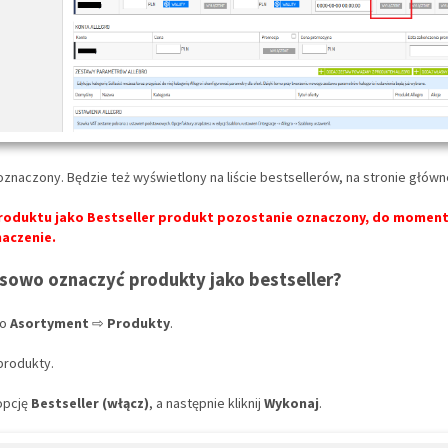
znaczony. Będzie też wyświetlony na liście bestsellerów, na stronie główn
roduktu jako Bestseller
produkt pozostanie oznaczony, do moment
naczenie.
owo oznaczyć produkty jako bestseller?
do
Asortyment
⇨
Produkty
.
produkty.
opcję
Bestseller (włącz)
, a następnie kliknij
Wykonaj
.