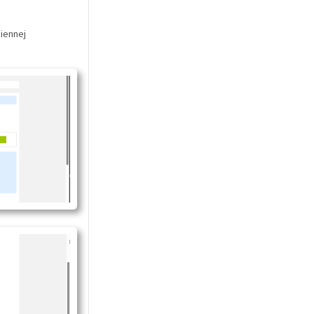
iennej