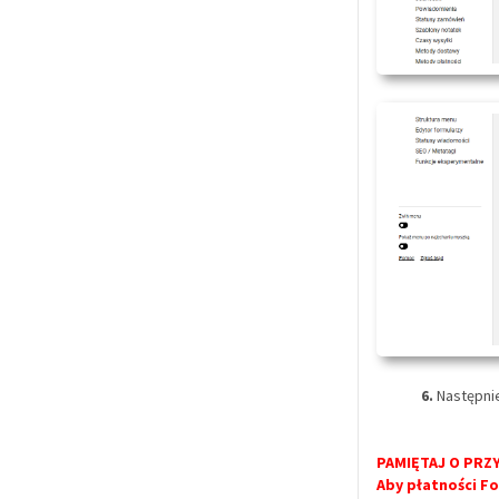
6.
Następnie
PAMIĘTAJ O PRZ
Aby płatności F