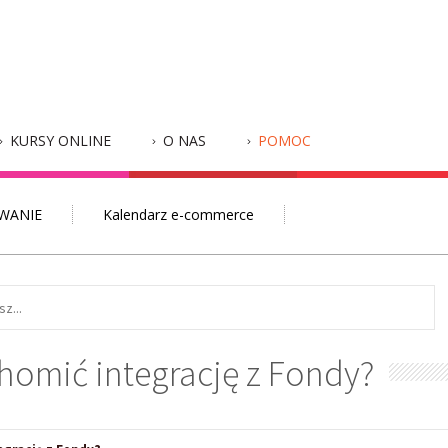
KURSY ONLINE
O NAS
POMOC
WANIE
Kalendarz e-commerce
homić integrację z Fondy?