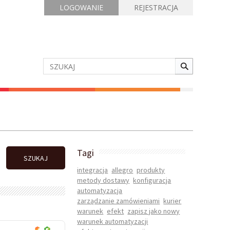
LOGOWANIE
REJESTRACJA
Tagi
SZUKAJ
integracja
allegro
produkty
metody dostawy
konfiguracja
automatyzacja
zarządzanie zamówieniami
kurier
warunek
efekt
zapisz jako nowy
warunek automatyzacji