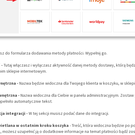
esz do formularza dodawania metody płatności. Wypełnij go.
 -
Tutaj włączasz i wyłączasz aktywność danej metody dostawy, którą będ
oim sklepie internetowym.
nętrzna -
Nazwa będzie widoczna dla Twojego klienta w koszyku, w sklepi
nętrzna -
Nazwa widoczna dla Ciebie w panelu administracyjnym. Zostaw 
upełniło automatycznie tekst.
ja integracji -
W tej sekcji musisz podać dane do integracji.
wietlana w ostatnim kroku koszyka
- Treść, która widoczna będzie po 
 możesz uzupełnić ją o dodatkowe informacje na temat płatności bądź zos