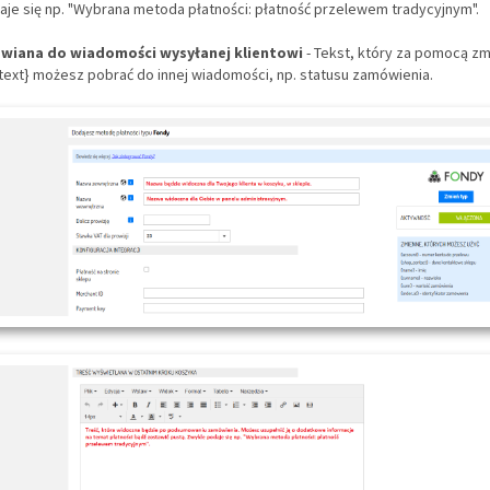
je się np. "Wybrana metoda płatności: płatność przelewem tradycyjnym".
awiana do wiadomości wysyłanej klientowi
- Tekst, który za pomocą zm
ext} możesz pobrać do innej wiadomości, np. statusu zamówienia.