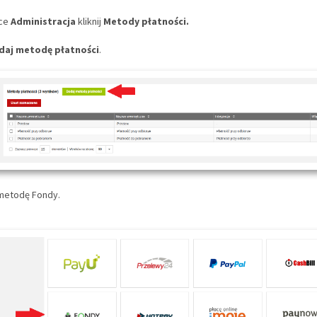
dce
Administracja
kliknij
Metody płatności.
daj metodę płatności
.
 metodę
Fondy.