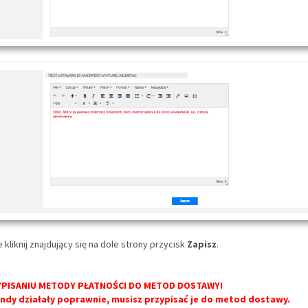
 kliknij znajdujący się na dole strony przycisk
Zapisz
.
YPISANIU METODY PŁATNOŚCI DO METOD DOSTAWY!
ondy działały poprawnie, musisz przypisać je do metod dostawy.