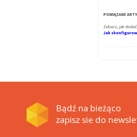
POWIĄZANE ARTY
Zobacz, jak dodać
Jak skonfigurow
Bądź na bieżąco
zapisz sie do newsle