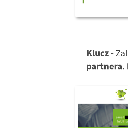
Klucz -
Zal
partnera
.