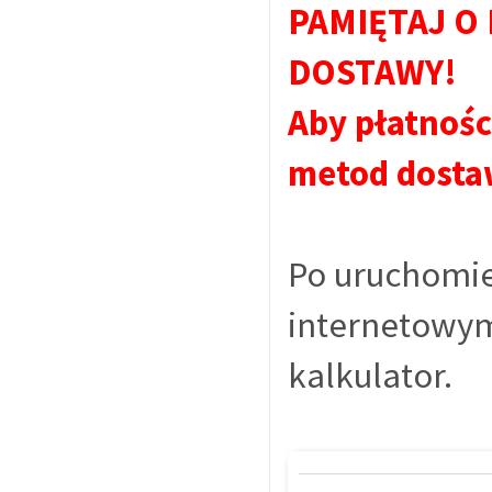
PAMIĘTAJ O
DOSTAWY!
Aby płatnośc
metod dosta
Po uruchomie
internetowym 
kalkulator.