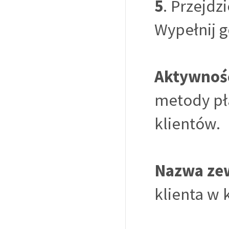
5
. Przejd
Wypełnij g
Aktywnoś
metody pł
klientów.
Nazwa ze
klienta w 