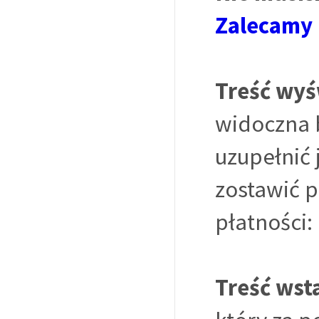
Zalecamy 
Treść wyś
widoczna 
uzupełnić 
zostawić 
płatności:
Treść wst