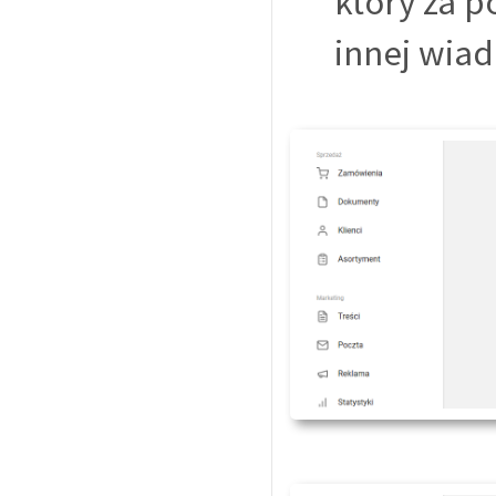
który za 
innej wiad