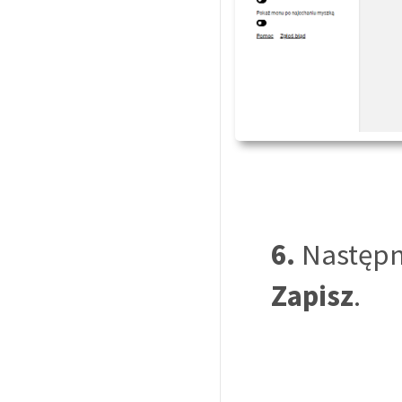
6.
Następni
Zapisz
.