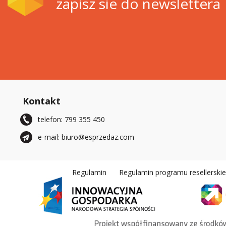
zapisz sie do newslettera
Kontakt
telefon: 799 355 450
e-mail: biuro@esprzedaz.com
Regulamin
Regulamin programu resellerski