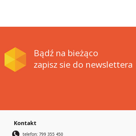
Bądź na bieżąco
zapisz sie do newslettera
Kontakt
telefon: 799 355 450