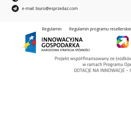
e-mail: biuro@esprzedaz.com
Regulamin
Regulamin programu resellerski