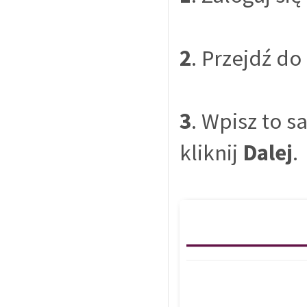
2
. Przejdź do
3
. Wpisz to s
kliknij
Dalej
.