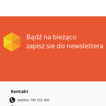
Bądź na bieżąco
zapisz sie do newslettera
Kontakt
telefon: 799 355 450