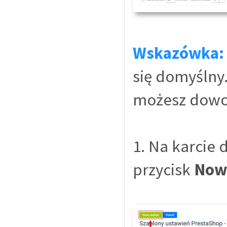
Wskazówka:
się domyślny
możesz dowol
1. Na karcie
przycisk
Now