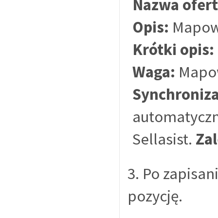
Nazwa ofert
Opis:
Mapowa
Krótki opis:
Waga:
Mapow
Synchroniza
automatyczn
Sellasist.
Zal
3. Po zapisa
pozycję.