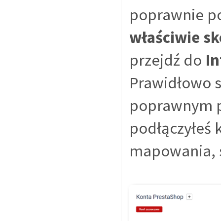
poprawnie p
właściwie s
przejdź do
In
Prawidłowo s
poprawnym poł
podłączyłeś 
mapowania, s