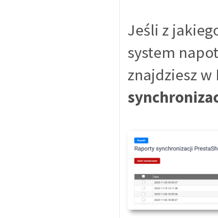
Jeśli z jakie
system napot
znajdziesz w
synchronizac