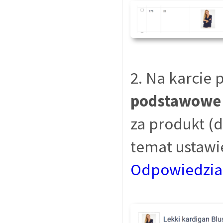
2. Na karcie 
podstawowe
za produkt (
temat ustawi
Odpowiedzia