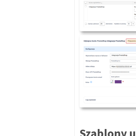
Szablony 