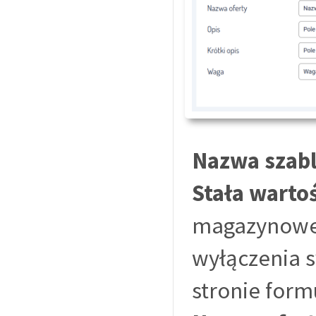
Nazwa szab
Stała warto
magazynowe
wyłączenia 
stronie form