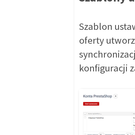
Szablon usta
oferty utwor
synchronizacj
konfiguracji 