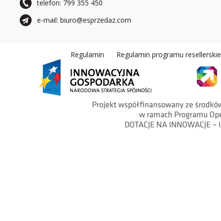
telefon: 799 355 450
e-mail: biuro@esprzedaz.com
Regulamin
Regulamin programu resellerski