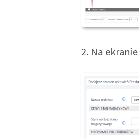
2. Na ekrani