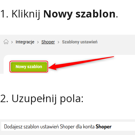
1. Kliknij
Nowy szablon
.
2. Uzupełnij pola: