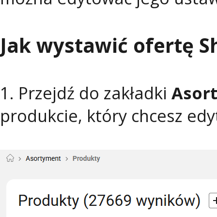
Jak wystawić ofertę S
1. Przejdź do zakładki
Asor
produkcie, który chcesz ed