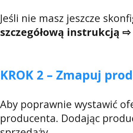
Jeśli nie masz jeszcze skon
szczegółową instrukcją 
KROK 2 – Zmapuj pro
Aby poprawnie wystawić of
producenta. Dodając produ
sprzedaży.