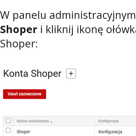
W panelu administracyjnym 
Shoper
i kliknij ikonę ołów
Shoper: