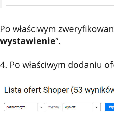
Po właściwym zweryfikowani
wystawienie
”.
4. Po właściwym dodaniu of