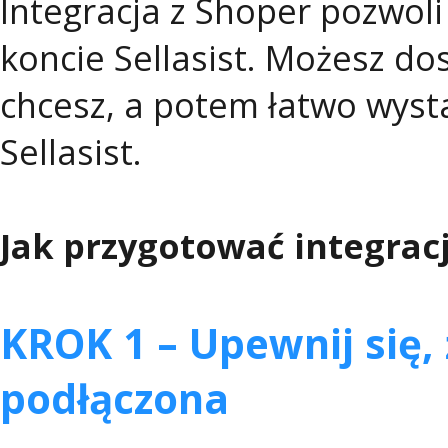
Integracja z Shoper pozwol
koncie Sellasist. Możesz do
chcesz, a potem łatwo wyst
Sellasist.
Jak przygotować integrac
KROK 1 – Upewnij się, 
podłączona