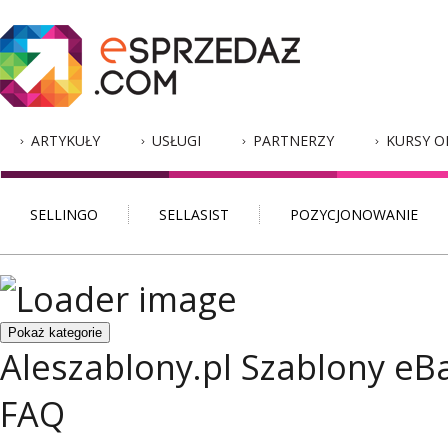
ARTYKUŁY
USŁUGI
PARTNERZY
KURSY O
SELLINGO
SELLASIST
POZYCJONOWANIE
Pokaż kategorie
Aleszablony.pl
Szablony eB
FAQ