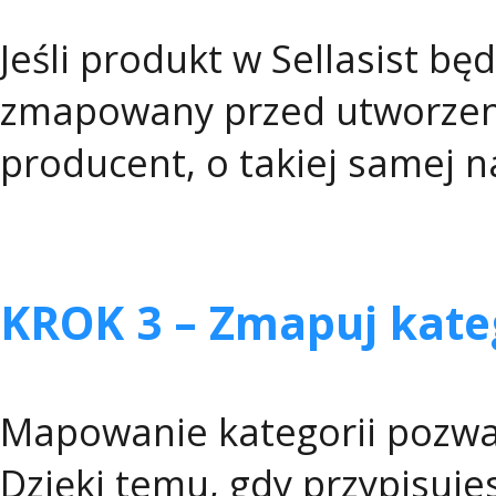
Jeśli produkt w Sellasist bę
zmapowany przed utworzen
producent, o takiej samej na
KROK 3 – Zmapuj kate
Mapowanie kategorii pozwala
Dzięki temu, gdy przypisujes