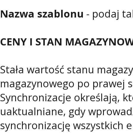
Nazwa szablonu
- podaj t
CENY I STAN MAGAZYNO
Stała wartość stanu magazy
magazynowego po prawej str
Synchronizacje określają, 
uaktualniane, gdy wprowadz
synchronizację wszystkich 