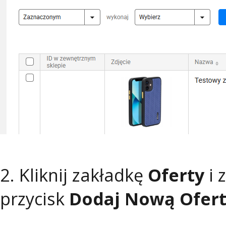
2. Kliknij zakładkę
Oferty
i 
przycisk
Dodaj Nową Ofer