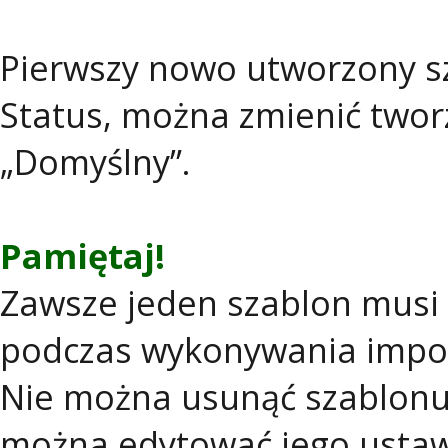
Pierwszy nowo utworzony sz
Status, można zmienić tworz
„Domyślny”.
Pamiętaj!
Zawsze jeden szablon musi 
podczas wykonywania impo
Nie można usunąć szablonu,
można edytować jego ustaw