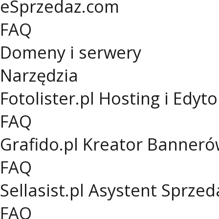
eSprzedaz.com
FAQ
Domeny i serwery
Narzędzia
Fotolister.pl
Hosting i Edyto
FAQ
Grafido.pl
Kreator Banneró
FAQ
Sellasist.pl
Asystent Sprzed
FAQ