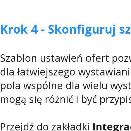
Krok 4 - Skonfiguruj 
Szablon ustawień ofert poz
dla łatwiejszego wystawiani
pola wspólne dla wielu wys
mogą się różnić i być przyp
Przejdź do zakładki
Integra