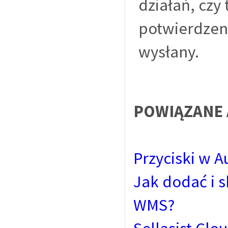
działań, czy
potwierdzeni
wysłany.
POWIĄZANE 
Przyciski w A
Jak dodać i 
WMS?