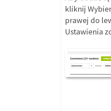
kliknij Wybie
prawej do le
Ustawienia z