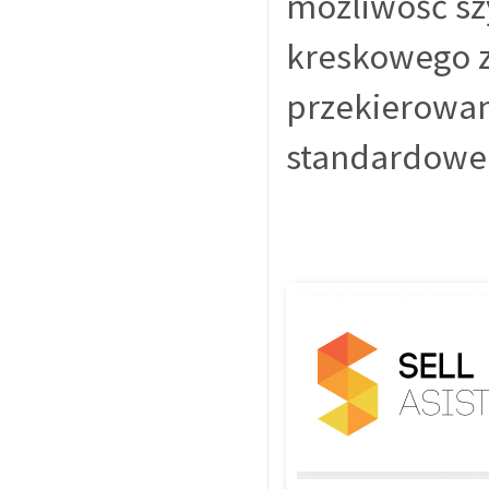
możliwość sz
kreskowego z
przekierowan
standardowe