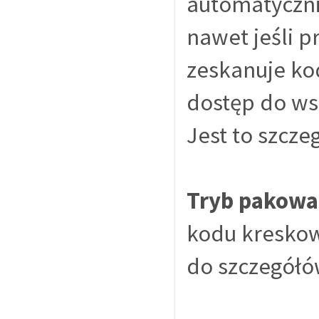
automatyczni
nawet jeśli 
zeskanuje ko
dostęp do ws
Jest to szcze
Tryb pakowa
kodu kreskow
do szczegółó