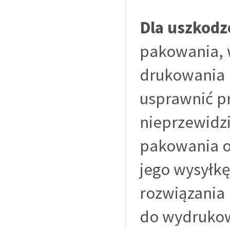
Dla uszkodz
pakowania, 
drukowania 
usprawnić pr
nieprzewidzi
pakowania o
jego wysyłkę
rozwiązania
do wydrukow