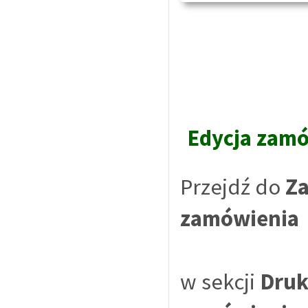
Edycja zam
Przejdź do
Z
zamówienia
w sekcji
Druk