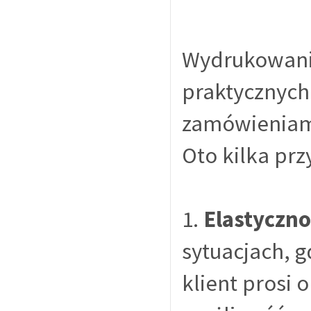
Wydrukowani
praktycznych 
zamówieniam
Oto kilka prz
1.
Elastyczno
sytuacjach, g
klient prosi 