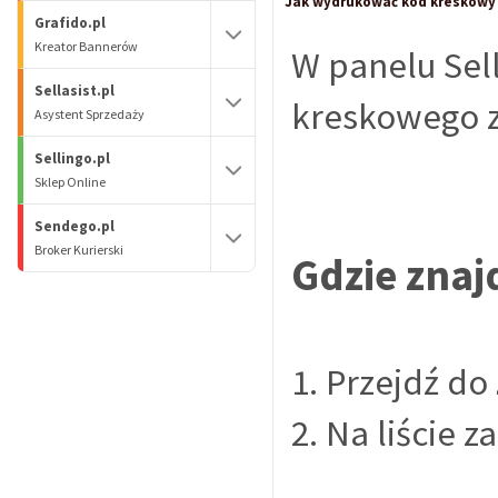
Jak wydrukować kod kreskowy
Grafido.pl
Kreator Bannerów
W panelu Sel
Sellasist.pl
kreskowego z
Asystent Sprzedaży
Sellingo.pl
Sklep Online
Sendego.pl
Broker Kurierski
Gdzie znaj
1. Przejdź do
2. Na liście