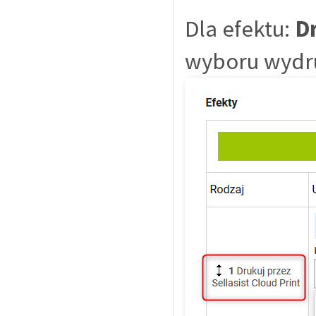
Dla efektu:
Dr
wyboru wyd