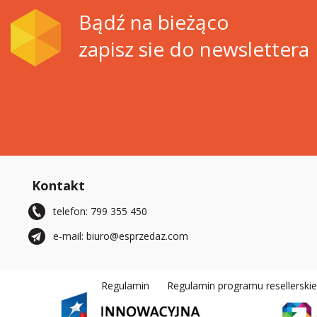
Bądź na bieżąco
zapisz sie do newslettera
Kontakt
telefon: 799 355 450
e-mail: biuro@esprzedaz.com
Regulamin
Regulamin programu resellerski