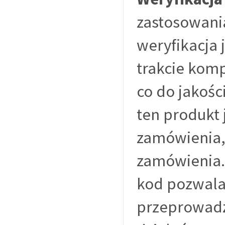
zastosowania 
weryfikacja 
trakcie kom
co do jakoś
ten produkt 
zamówienia,
zamówienia.
kod pozwala 
przeprowadz