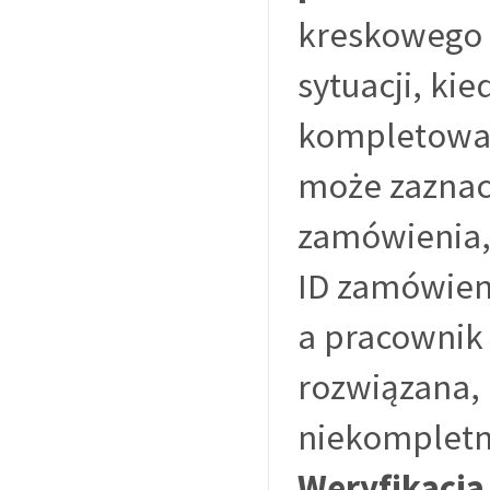
kreskowego 
sytuacji, ki
kompletowan
może zaznacz
zamówienia,
ID zamówien
a pracownik 
rozwiązana, 
niekompletne
Weryfikacja