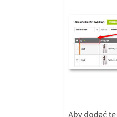
Aby dodać tę