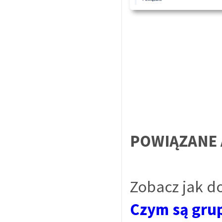
POWIĄZANE 
Zobacz jak d
Czym są grup