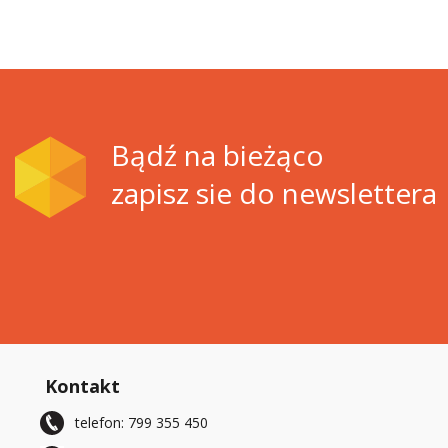
Bądź na bieżąco
zapisz sie do newslettera
Kontakt
telefon: 799 355 450