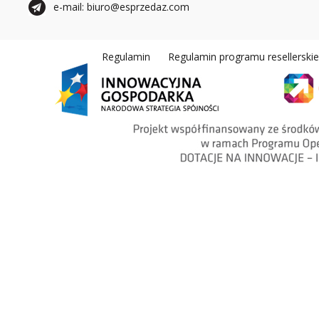
e-mail: biuro@esprzedaz.com
Regulamin
Regulamin programu resellerski