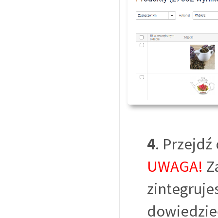
4
. Przejdź
UWAGA!
Z
zintegruje
dowiedzieć