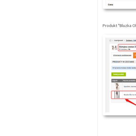
Produkt "Bluzka O