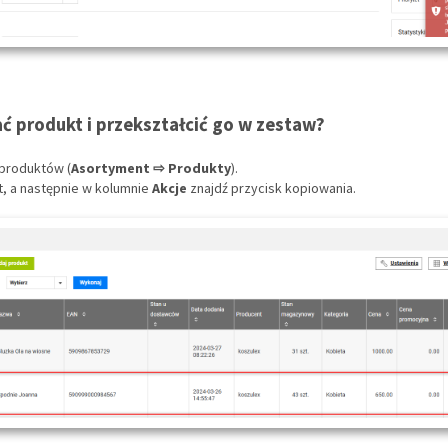
ć produkt i przekształcić go w zestaw?
y produktów (
Asortyment ⇨ Produkty
).
t, a następnie w kolumnie
Akcje
znajdź przycisk kopiowania.