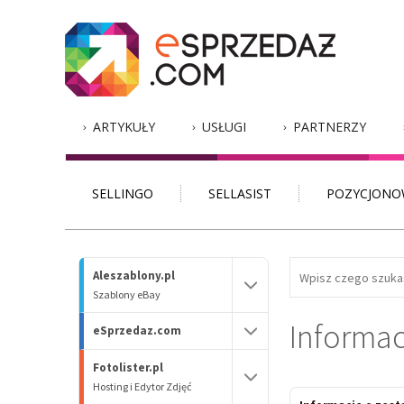
ARTYKUŁY
USŁUGI
PARTNERZY
SELLINGO
SELLASIST
POZYCJONO
Aleszablony.pl
Szablony eBay
Informac
eSprzedaz.com
Fotolister.pl
Hosting i Edytor Zdjęć