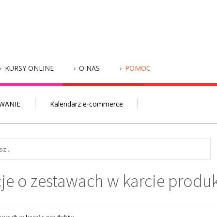
KURSY ONLINE
O NAS
POMOC
WANIE
Kalendarz e-commerce
je o zestawach w karcie produ