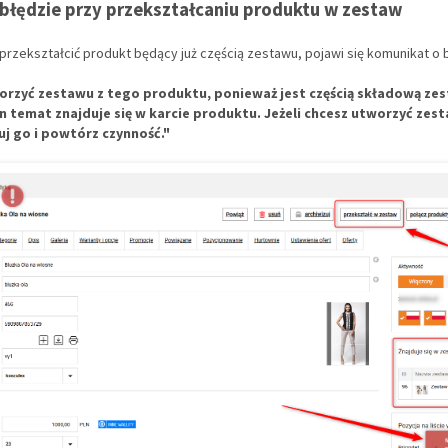
błędzie przy przekształcaniu produktu w zestaw
przekształcić produkt będący już częścią zestawu, pojawi się komunikat o 
orzyć zestawu z tego produktu, ponieważ jest częścią składową ze
n temat znajduje się w karcie produktu. Jeżeli chcesz utworzyć zes
j go i powtórz czynność."