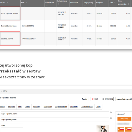
tej utworzonej kopii.
Przekształć w zestaw
.
 przekształcony w zestaw: