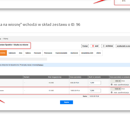
la na wiosnę" wchodzi w skład zestawu o ID: 96