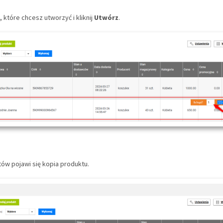
i, które chcesz utworzyć i kliknij
Utwórz
.
któw pojawi się kopia produktu.