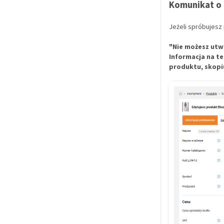
Komunikat o 
Jeżeli spróbujesz 
"Nie możesz utw
Informacja na te
produktu, skopiu