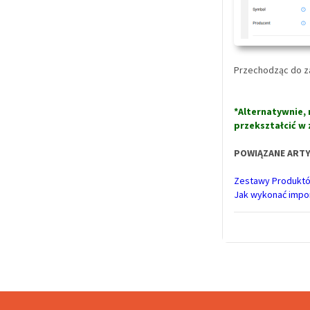
Przechodząc do z
*Alternatywnie,
przekształcić w 
POWIĄZANE ART
Zestawy Produktów 
Jak wykonać impo