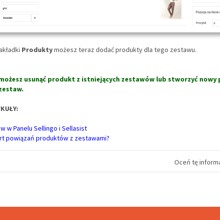
akładki
Produkty
możesz teraz dodać produkty dla tego zestawu.
 możesz usunąć produkt z istniejących zestawów lub stworzyć nowy 
zestaw.
YKUŁY:
w Panelu Sellingo i Sellasist
rt powiązań produktów z zestawami?
Oceń tę informa