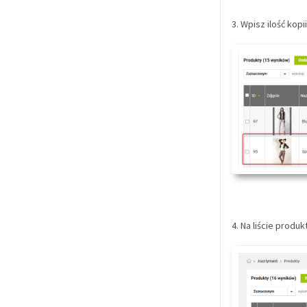
3. Wpisz ilość kopi
4. Na liście produ