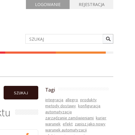
LOGOWANIE
REJESTRACJA
Tagi
SZUKAJ
integracja
allegro
produkty
metody dostawy
konfiguracja
ktu
automatyzacja
zarządzanie zamówieniami
kurier
warunek
efekt
zapisz jako nowy
warunek automatyzacji