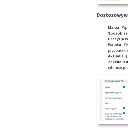
Dostosowywa
Marża
- Wp
Sposób za
Precyzja z
Waluta
- W
przypadku s
Aktualizuj
Zaktualizu
informacje 