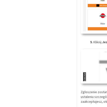
5
. Kliknij
Je
Zgłoszenie zostan
ustaleniu szczegó
zaakceptujesz, otr