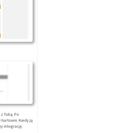
 z Tobą. Po
hurtowni. Kiedy ją
y integrację.