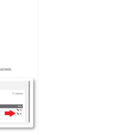
nazwie.