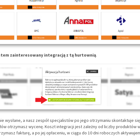
stem zainteresowany integracją z tą hurtownią
.
ie wysłane, a nasz zespół specjalistów po jego otrzymaniu skontaktuje się
łów otrzymasz wycenę. Koszt integracji jest zależny od liczby produktów w 
zymasz fakturę, a po jej opłaceniu, w ciągu do 10 dni roboczych aktywujem