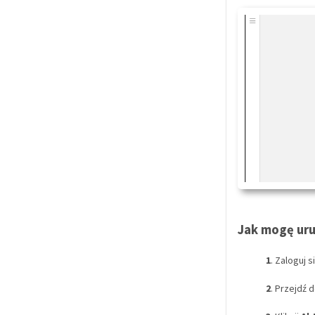
Jak mogę uru
1
. Zaloguj 
2
. Przejdź 