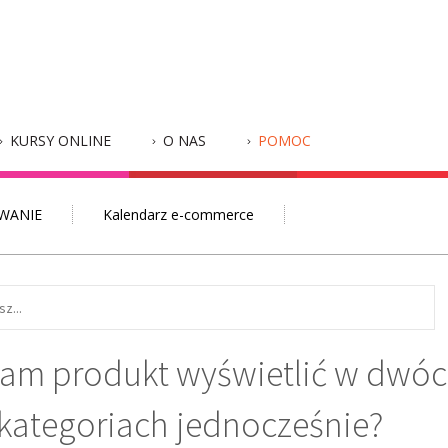
KURSY ONLINE
O NAS
POMOC
WANIE
Kalendarz e-commerce
sam produkt wyświetlić w dwó
kategoriach jednocześnie?