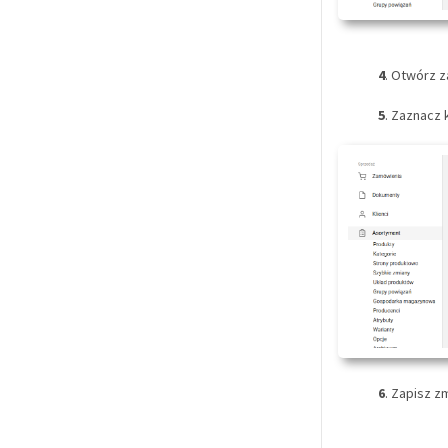
4
. Otwórz 
5
. Zaznacz 
6
. Zapisz z