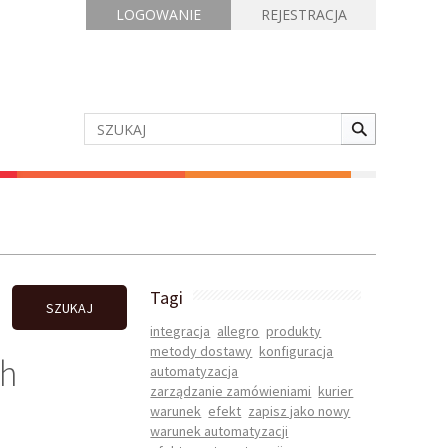
LOGOWANIE
REJESTRACJA
Tagi
SZUKAJ
integracja
allegro
produkty
metody dostawy
konfiguracja
ch
automatyzacja
zarządzanie zamówieniami
kurier
warunek
efekt
zapisz jako nowy
warunek automatyzacji