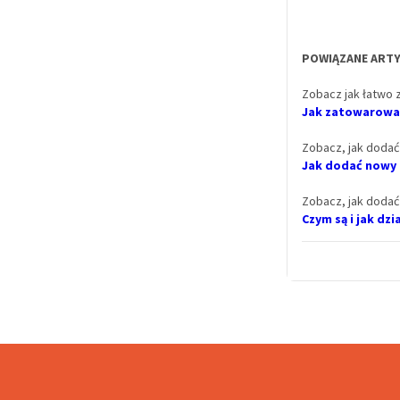
POWIĄZANE ARTY
Zobacz jak łatwo 
Jak zatowarować
Zobacz, jak doda
Jak dodać nowy
Zobacz, jak doda
Czym są i jak dz