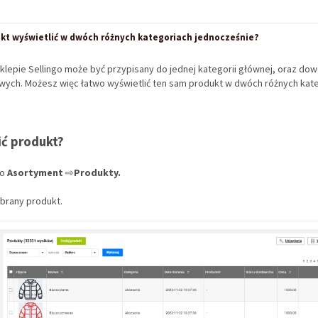
kt wyświetlić w dwóch różnych kategoriach jednocześnie?
klepie Sellingo może być przypisany do jednej kategorii głównej, oraz dowo
wych. Możesz więc łatwo wyświetlić ten sam produkt w dwóch różnych kat
ić produkt?
do
Asortyment
⇨
Produkty.
ybrany produkt.