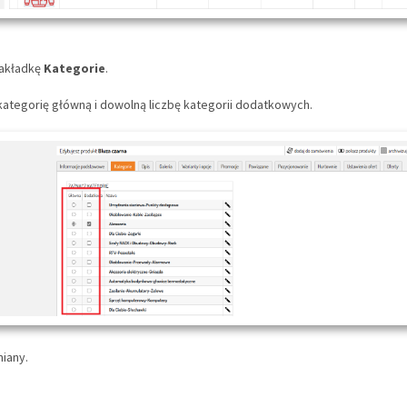
zakładkę
Kategorie
.
kategorię główną i dowolną liczbę kategorii dodatkowych.
miany.