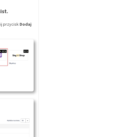
ist.
nij przycisk
Dodaj