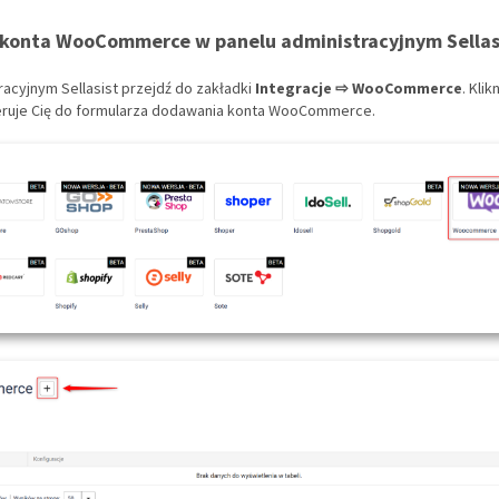
 konta WooCommerce w panelu administracyjnym Sellas
racyjnym Sellasist przejdź do zakładki
Integracje ⇨ WooCommerce
. Klik
ieruje Cię do formularza dodawania konta WooCommerce.