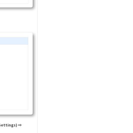
ettings) ⇨