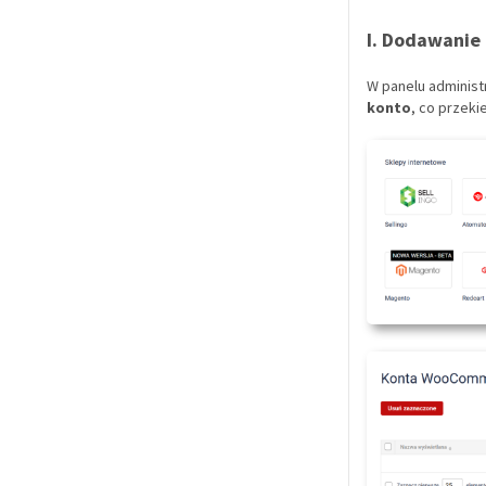
I. Dodawanie
W panelu administ
konto
, co przek