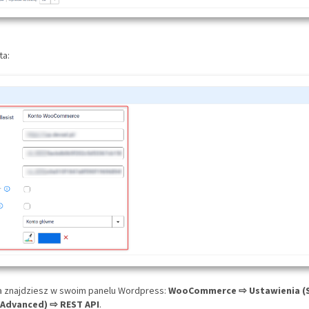
ta:
a znajdziesz w swoim panelu Wordpress:
WooCommerce ⇨ Ustawienia (S
Advanced) ⇨ REST API
.