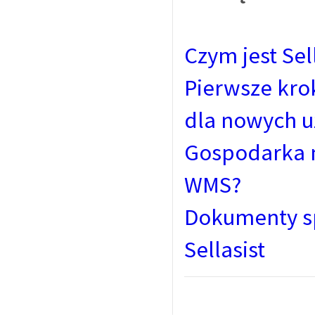
Czym jest Se
Pierwsze kro
dla nowych 
Gospodarka m
WMS?
Dokumenty s
Sellasist