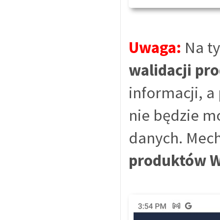
Uwaga:
Na ty
walidacji pr
informacji, a
nie będzie m
danych. Mech
produktów 