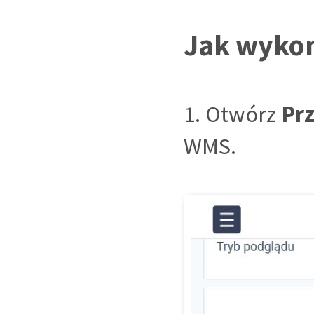
Jak wyko
1. Otwórz
Pr
WMS.