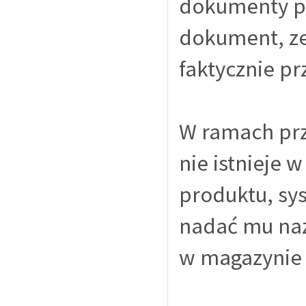
dokumenty pr
dokument, ze
faktycznie pr
W ramach prz
nie istnieje 
produktu, sy
nadać mu naz
w magazynie S