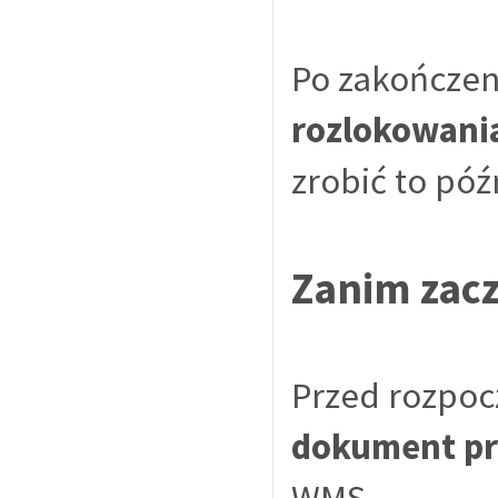
Po zakończen
rozlokowani
zrobić to późn
Zanim zacz
Przed rozpoc
dokument pr
WMS.