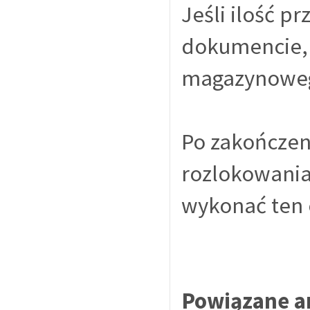
Jeśli ilość p
dokumencie, 
magazynowe
Po zakończeni
rozlokowania
wykonać ten 
Powiązane a