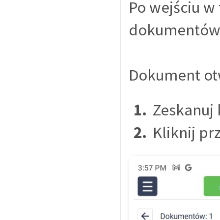
Po wejściu w
dokumentów z
Dokument otw
Zeskanuj
Kliknij pr