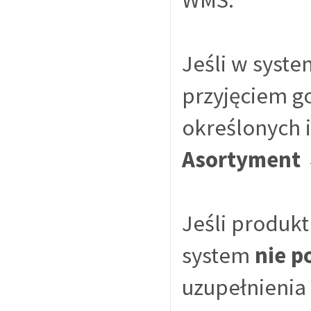
Jeśli w syst
przyjęciem g
określonych 
Asortyment 
Jeśli produk
system
nie p
uzupełnienia