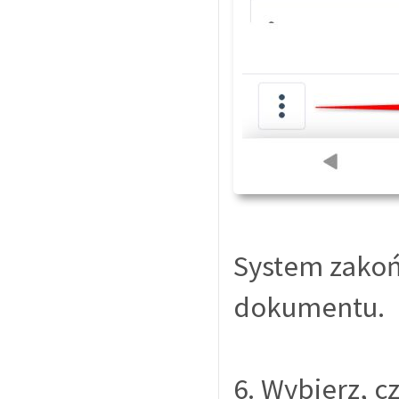
System zakoń
dokumentu.
6. Wybierz, c