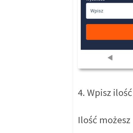
4. Wpisz ilo
Ilość możesz 