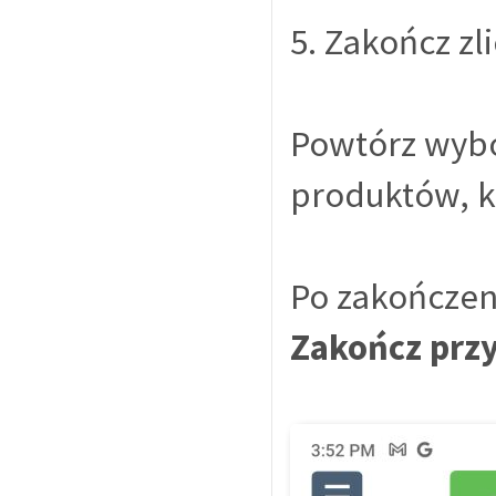
5. Zakończ z
Powtórz wybó
produktów, k
Po zakończeni
Zakończ przy