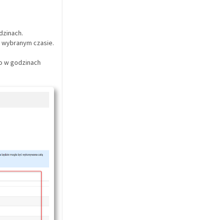
dzinach.
w wybranym czasie.
ko w godzinach