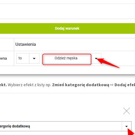
ekt.
Wybierz efekt z listy np.
Zmień kategorię dodatkową
⇨
Dodaj efe