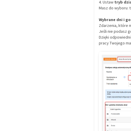
4. Ustaw
tryb dzi
Masz do wyboru: tr
Wybrane dni i go
Zdarzenia, które 
Jeśli nie podasz 
Dzięki odpowiednie
pracy Twojego ma