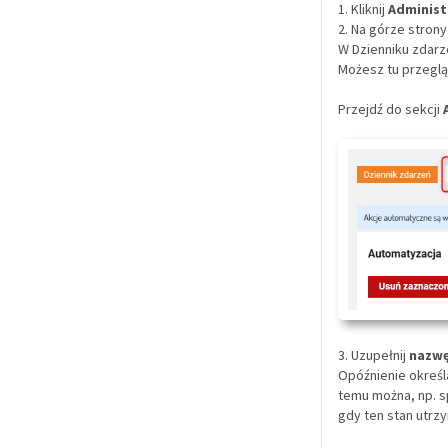
1. Kliknij
Administ
2. Na górze strony
W Dzienniku zdarz
Możesz tu przegląd
Przejdź do sekcji
3. Uzupełnij
nazwę
Opóźnienie określ
temu można, np. 
gdy ten stan utrzy