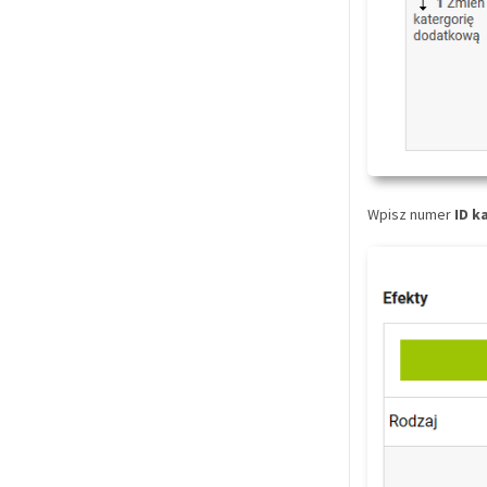
Wpisz numer
ID k