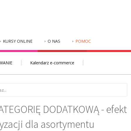
KURSY ONLINE
O NAS
POMOC
WANIE
Kalendarz e-commerce
ATEGORIĘ DODATKOWĄ - efekt
zacji dla asortymentu