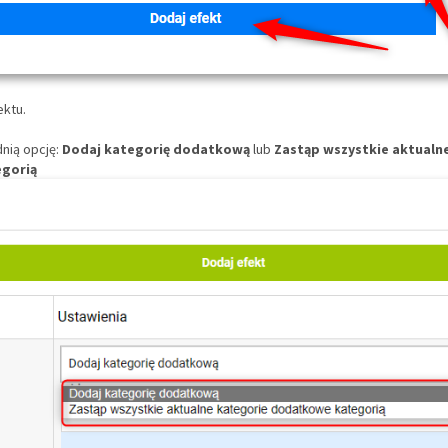
ektu.
nią opcję:
Dodaj kategorię dodatkową
lub
Zastąp wszystkie aktualn
gorią