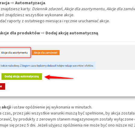
racja
⇨
Automatyzacja
.
 znajdziesz karty:
Dziennik zdarzeń, Akcje dla asortymentu, Akcje dla zamó
eń znajdziesz wszystkie wykonane akcje.
ać raporty z ostatniego miesiąca i ręcznie uruchamiać akcje.
Akcje dla produktów
⇨
Dodaj akcję automatyczną
.
 akcji
i ustaw opóźnienie jej wykonania w minutach.
a czas, przez jaki wszystkie warunki muszą być spełnione, by akcja została
sprawić, by produkty z zerowym stanem magazynowym zostały wyłączone 
muje się przez 5 dni. Jeżeli użyjesz opóźnienia nie może być ono niższe niż 