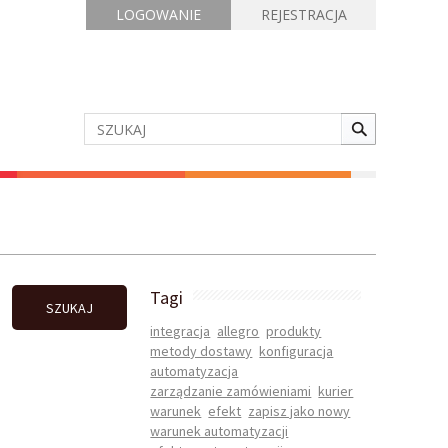
LOGOWANIE
REJESTRACJA
Tagi
SZUKAJ
integracja
allegro
produkty
metody dostawy
konfiguracja
automatyzacja
zarządzanie zamówieniami
kurier
warunek
efekt
zapisz jako nowy
warunek automatyzacji