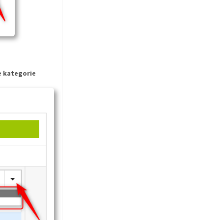
e kategorie