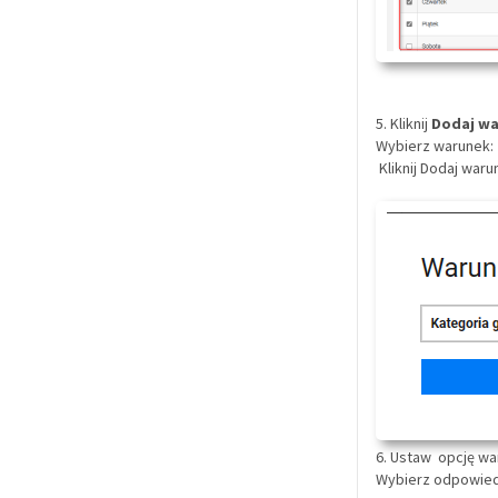
5. Kliknij
Dodaj w
Wybierz warunek:
Kliknij Dodaj waru
6. Ustaw opcję wa
Wybierz odpowied