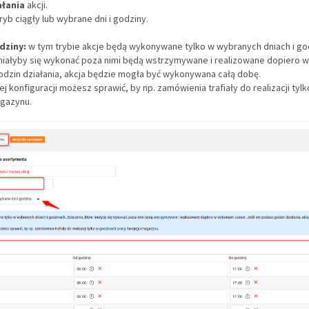
ałania
akcji.
yb ciągły lub wybrane dni i godziny.
dziny:
w tym trybie akcje będą wykonywane tylko w wybranych dniach i go
miałyby się wykonać poza nimi będą wstrzymywane i realizowane dopiero 
godzin działania, akcja będzie mogła być wykonywana całą dobę.
j konfiguracji możesz sprawić, by np. zamówienia trafiały do realizacji tyl
gazynu.