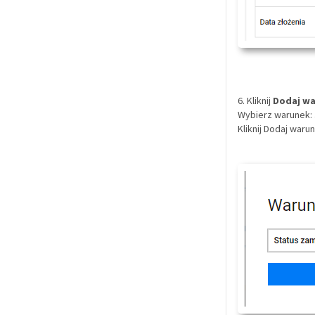
6. Kliknij
Dodaj w
Wybierz warunek:
Kliknij Dodaj waru