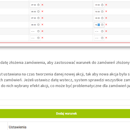
 datę złożenia zamówienia, aby zastosować warunek do zamówień złożon
st ustawiana na czas tworzenia danej nowej akcji, tak aby nowa akcja była 
h zamówień. Jeżeli ustawisz datę wstecz, system sprawdzi wszystkie za
e do nich wybrany efekt akcji, co może być problematyczne dla zamówień j