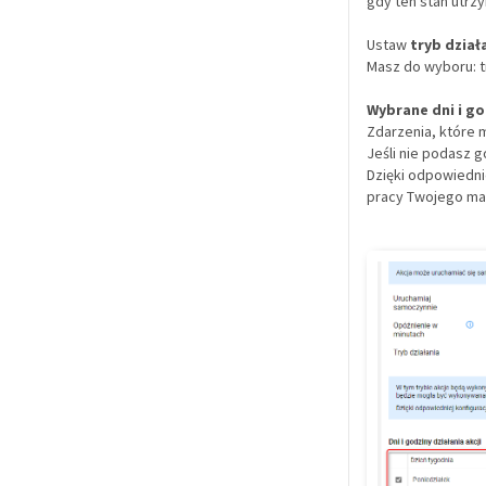
gdy ten stan utrzy
Ustaw
tryb dział
Masz do wyboru: tr
Wybrane dni i go
Zdarzenia, które 
Jeśli nie podasz 
Dzięki odpowiednie
pracy Twojego ma