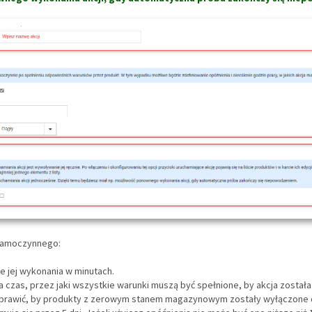
 samoczynnego:
e jej wykonania w minutach.
a czas, przez jaki wszystkie warunki muszą być spełnione, by akcja została
sprawić, by produkty z zerowym stanem magazynowym zostały wyłączone 