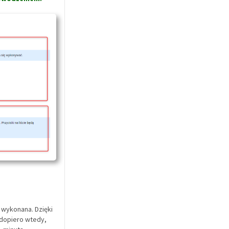
 wykonana. Dzięki
dopiero wtedy,