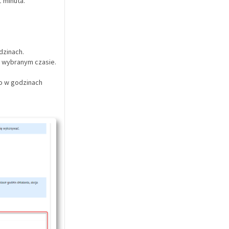
1 minuta.
dzinach.
w wybranym czasie.
ko w godzinach