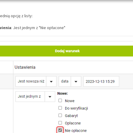
dnią opcję z listy:
wienia
: Jest jednym z "Nie opłacone"