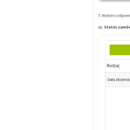
7. Wybierz odpowie
np.
Status zamó