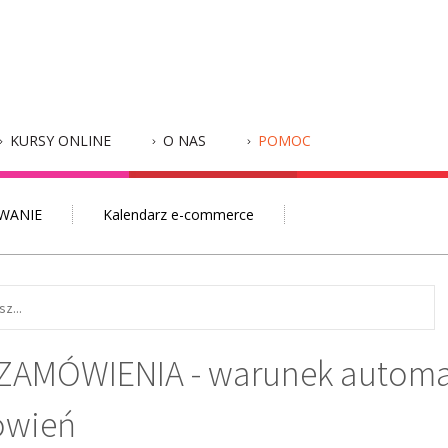
KURSY ONLINE
O NAS
POMOC
WANIE
Kalendarz e-commerce
ZAMÓWIENIA - warunek automat
ówień