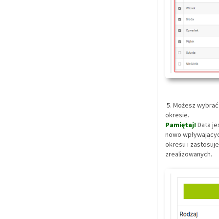
5. Możesz wybrać
okresie.
Pamiętaj!
Data je
nowo wpływającyc
okresu i zastosuj
zrealizowanych.