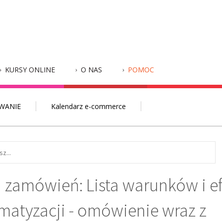
KURSY ONLINE
O NAS
POMOC
WANIE
Kalendarz e-commerce
a zamówień: Lista warunków i 
matyzacji - omówienie wraz z