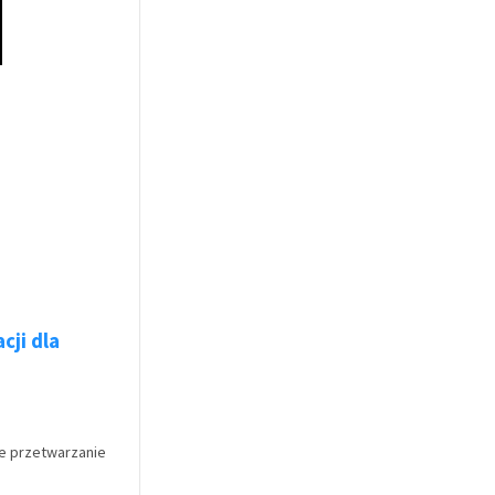
ji dla
e przetwarzanie