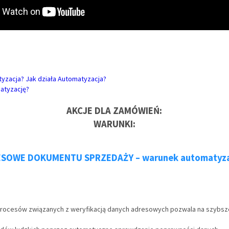
yzacja? Jak działa Automatyzacja?
atyzację?
AKCJE DLA ZAMÓWIEŃ:
WARUNKI
:
SOWE DOKUMENTU SPRZEDAŻY – warunek automatyzac
rocesów związanych z weryfikacją danych adresowych pozwala na szybsz