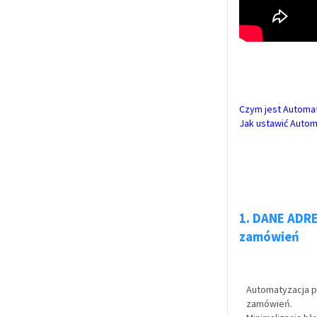
Czym jest Automat
Jak ustawić Autom
1.
DANE ADRE
zamówień
Automatyzacja p
zamówień.